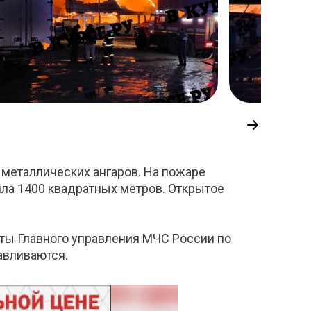
 металлических ангаров. На пожаре
ила 1400 квадратных метров. Открытое
ты Главного управления МЧС России по
авливаются.