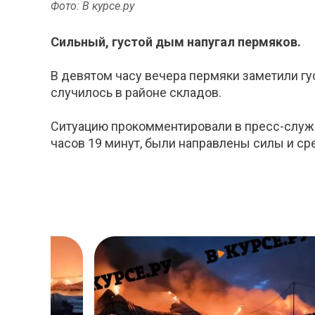
Фото: В курсе.ру
Сильный, густой дым напугал пермяков.
В девятом часу вечера пермяки заметили гу
случилось в районе складов.
Ситуацию прокомментировали в пресс-службе
часов 19 минут, были направлены силы и сре