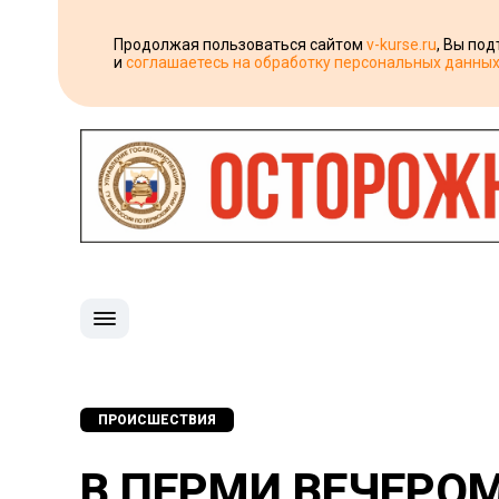
Продолжая пользоваться сайтом
v-kurse.ru
, Вы по
и
соглашаетесь на обработку персональных данны
ПРОИСШЕСТВИЯ
В ПЕРМИ ВЕЧЕРОМ