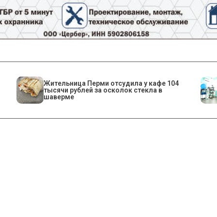
Жительница Перми отсудила у кафе 104
тысячи рублей за осколок стекла в
шаверме