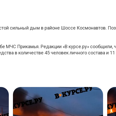
стой сильный дым в районе Шоссе Космонавтов. Позж
 МЧС Прикамья. Редакции «В курсе.ру» сообщили, чт
дства в количестве 45 человек личного состава и 11