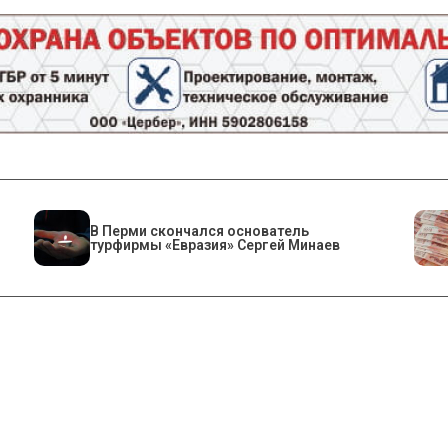
В Перми скончался основатель
турфирмы «Евразия» Сергей Минаев