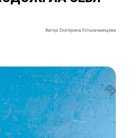
Автор: Екатерина Устькачкинцева