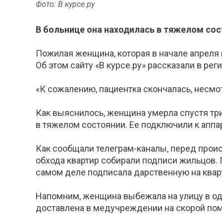
Фото: В курсе.ру
В больнице она находилась в тяжелом сос
Пожилая женщина, которая в начале апреля 
Об этом сайту «В курсе.ру» рассказали в р
«К сожалению, пациентка скончалась, несмо
Как выяснилось, женщина умерла спустя три 
в тяжелом состоянии. Ее подключили к аппа
Как сообщали телеграм-каналы, перед прои
обхода квартир собирали подписи жильцов. 
самом деле подписала дарственную на квар
Напомним, женщина выбежала на улицу в од
доставлена в медучреждении на скорой по