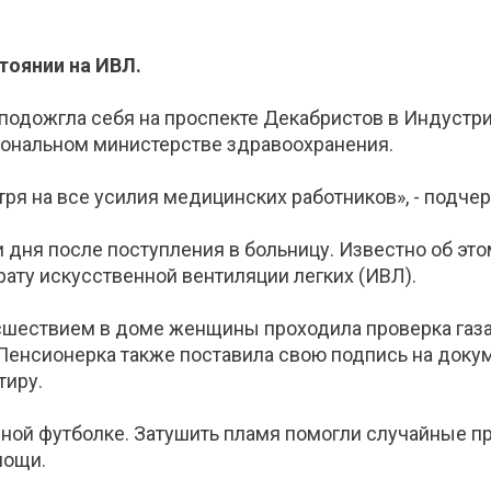
тоянии на ИВЛ.
подожгла себя на проспекте Декабристов в Индустри
егиональном министерстве здравоохранения.
тря на все усилия медицинских работников», - подче
дня после поступления в больницу. Известно об этом
рату искусственной вентиляции легких (ИВЛ).
сшествием в доме женщины проходила проверка газа
Пенсионерка также поставила свою подпись на докуме
тиру.
ной футболке. Затушить пламя помогли случайные п
мощи.