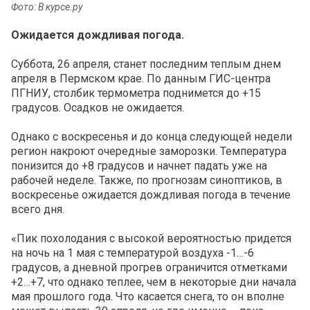
Фото: В курсе.ру
Ожидается дождливая погода.
Суббота, 26 апреля, станет последним теплым днем
апреля в Пермском крае. По данным ГИС-центра
ПГНИУ, столбик термометра поднимется до +15
градусов. Осадков не ожидается.
Однако с воскресенья и до конца следующей недели
регион накроют очередные заморозки. Температура
понизится до +8 градусов и начнет падать уже на
рабочей неделе. Также, по прогнозам синоптиков, в
воскресенье ожидается дождливая погода в течение
всего дня.
«Пик похолодания с высокой вероятностью придется
на ночь на 1 мая с температурой воздуха -1…-6
градусов, а дневной прогрев ограничится отметками
+2…+7, что однако теплее, чем в некоторые дни начала
мая прошлого года. Что касается снега, то он вполне