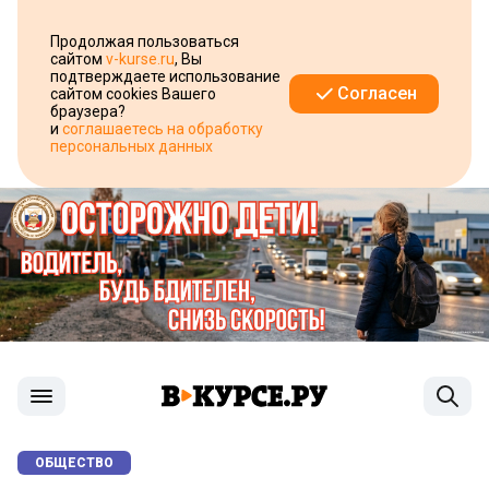
Продолжая пользоваться
сайтом
v-kurse.ru
, Вы
подтверждаете использование
Согласен
сайтом cookies Вашего
браузера?
и
соглашаетесь на обработку
персональных данных
ОБЩЕСТВО