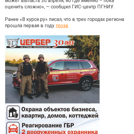
может выпасть 30 апреля, но где именно – пока
оценить сложно», — сообщил ГИС-центр ПГНИУ.
Ранее «В курсе.ру» писал, что в трех городах региона
прошла первая в году
гроза
.