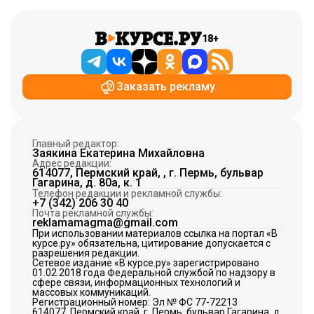
18+
Заказать рекламу
Главный редактор:
Заякина Екатерина Михайловна
Адрес редакции:
614077, Пермский край, , г. Пермь, бульвар
Гагарина, д. 80а, к. 1
Телефон редакции и рекламной службы:
+7 (342) 206 30 40
Почта рекламной службы:
reklamamagma@gmail.com
При использовании материалов ссылка на портал «В
курсе.ру» обязательна, цитирование допускается с
разрешения редакции.
Сетевое издание «В курсе.ру» зарегистрировано
01.02.2018 года Федеральной службой по надзору в
сфере связи, информационных технологий и
массовых коммуникаций.
Регистрационный номер: Эл № ФС 77-72213
614077, Пермский край, г. Пермь, бульвар Гагарина, д.