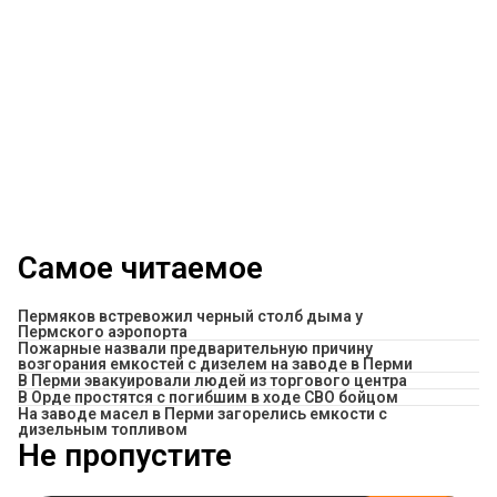
Самое читаемое
Пермяков встревожил черный столб дыма у
Пермского аэропорта
Пожарные назвали предварительную причину
возгорания емкостей с дизелем на заводе в Перми
В Перми эвакуировали людей из торгового центра
В Орде простятся с погибшим в ходе СВО бойцом
На заводе масел в Перми загорелись емкости с
дизельным топливом
Не пропустите