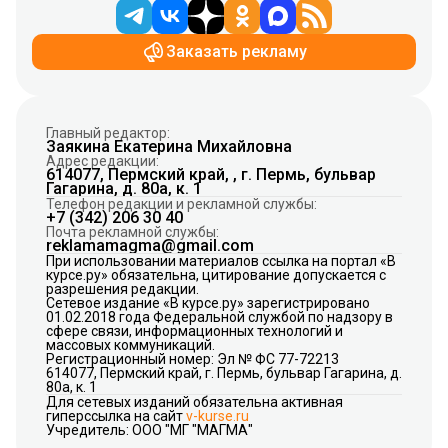
Заказать рекламу
Главный редактор:
Заякина Екатерина Михайловна
Адрес редакции:
614077, Пермский край, , г. Пермь, бульвар
Гагарина, д. 80а, к. 1
Телефон редакции и рекламной службы:
+7 (342) 206 30 40
Почта рекламной службы:
reklamamagma@gmail.com
При использовании материалов ссылка на портал «В
курсе.ру» обязательна, цитирование допускается с
разрешения редакции.
Сетевое издание «В курсе.ру» зарегистрировано
01.02.2018 года Федеральной службой по надзору в
сфере связи, информационных технологий и
массовых коммуникаций.
Регистрационный номер: Эл № ФС 77-72213
614077, Пермский край, г. Пермь, бульвар Гагарина, д.
80а, к. 1
Для сетевых изданий обязательна активная
гиперссылка на сайт
v-kurse.ru
Учредитель: ООО "МГ "МАГМА"