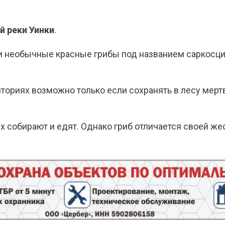
й реки Уинки
.
и необычные красные грибы под названием саркосци
ториях возможно только если сохранять в лесу мертв
 собирают и едят. Однако гриб отличается своей же