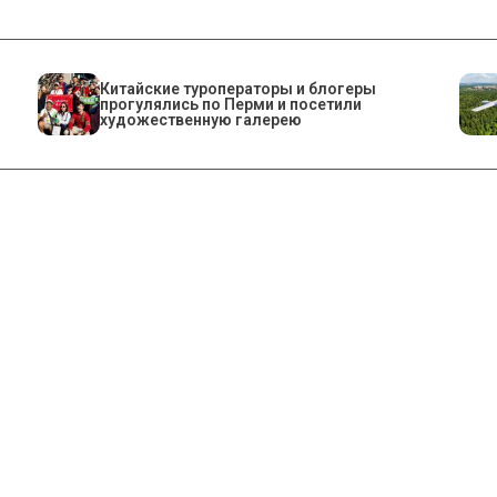
Китайские туроператоры и блогеры
прогулялись по Перми и посетили
художественную галерею