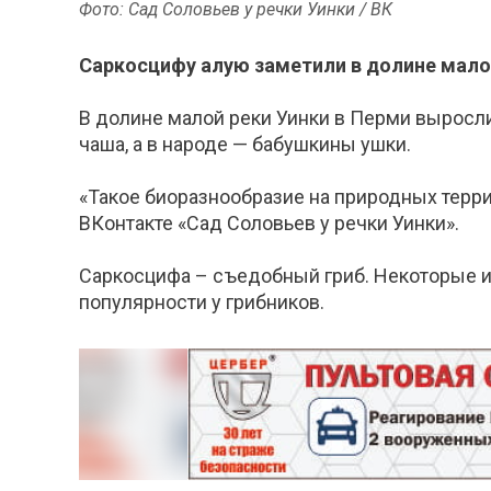
Фото: Сад Соловьев у речки Уинки / ВК
Саркосцифу алую заметили в долине мало
В долине малой реки Уинки в Перми выросл
чаша, а в народе — бабушкины ушки.
«Такое биоразнообразие на природных терри
ВКонтакте «Сад Соловьев у речки Уинки».
Саркосцифа – съедобный гриб. Некоторые их
популярности у грибников.