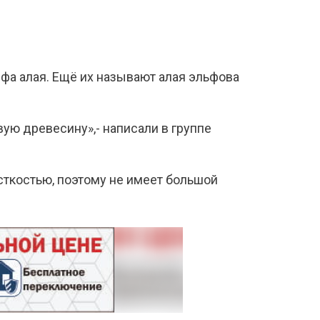
фа алая. Ещё их называют алая эльфова
ую древесину»,- написали в группе
сткостью, поэтому не имеет большой