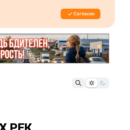
Согласен
Х РЕК