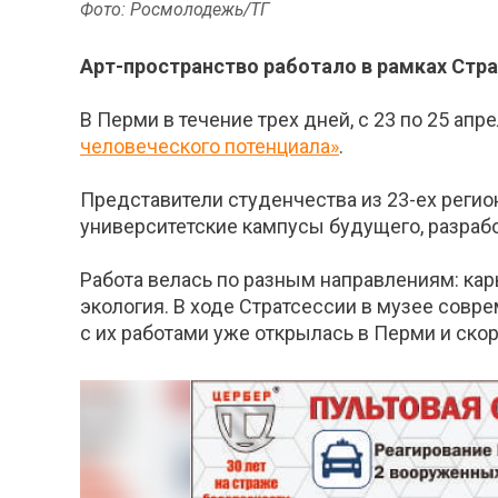
Фото: Росмолодежь/ТГ
Арт-пространство работало в рамках Страт
В Перми в течение трех дней, с 23 по 25 апр
человеческого потенциала»
.
Представители студенчества из 23-ех реги
университетские кампусы будущего, разрабо
Работа велась по разным направлениям: карь
экология. В ходе Стратсессии в музее сов
с их работами уже открылась в Перми и скор