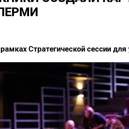
 ПЕРМИ
рамках Стратегической сессии для 