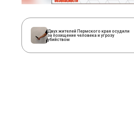
Двух жителей Пермского края осудили
за похищение человека и угрозу
убийством