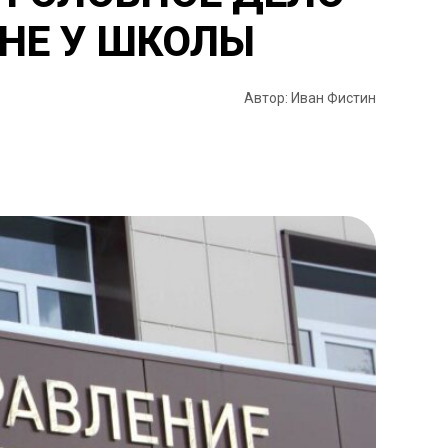
НЕ У ШКОЛЫ
Автор: Иван Фистин