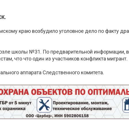
СК.
мскому краю возбудило уголовное дело по факту др
озле школы №31. По предварительной информации, в
там, что что один из участников конфликта мигрант.
ального аппарата Следственного комитета.