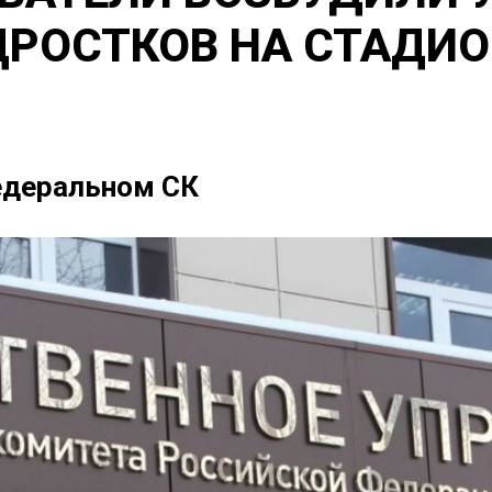
ДРОСТКОВ НА СТАДИО
едеральном СК