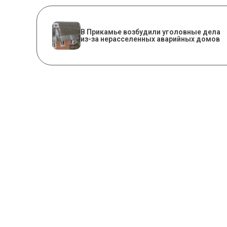
В Прикамье возбудили уголовные дела
из-за нерасселенных аварийных домов