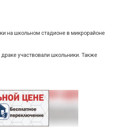
аки на школьном стадионе в микрорайоне
 драке участвовали школьники. Также