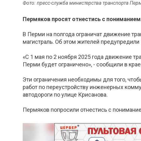
Фото: пресс-служба министерства транспорта Пер
Пермяков просят отнестись с пониманием
В Перми на полгода ограничат движение т
магистраль. Об этом жителей предупредили 
«С 1 мая по 2 ноября 2025 года движение т
Перми будет ограничено», - сообщили в кра
Эти ограничения необходимы для того, чт
работ по переустройству инженерных коммун
автодороги по улице Крисанова.
Пермяков попросили отнестись с понимание