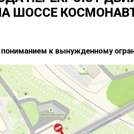
НА ШОССЕ КОСМОНАВ
с пониманием к вынужденному огра