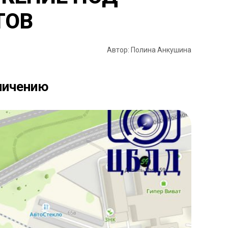
ТОВ
Автор: Полина Анкушина
ничению