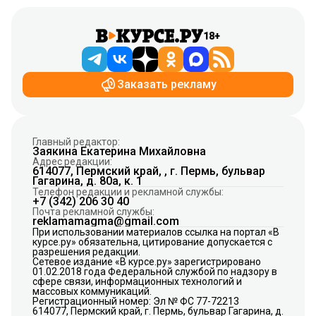
18+
Заказать рекламу
Главный редактор:
Заякина Екатерина Михайловна
Адрес редакции:
614077, Пермский край, , г. Пермь, бульвар
Гагарина, д. 80а, к. 1
Телефон редакции и рекламной службы:
+7 (342) 206 30 40
Почта рекламной службы:
reklamamagma@gmail.com
При использовании материалов ссылка на портал «В
курсе.ру» обязательна, цитирование допускается с
разрешения редакции.
Сетевое издание «В курсе.ру» зарегистрировано
01.02.2018 года Федеральной службой по надзору в
сфере связи, информационных технологий и
массовых коммуникаций.
Регистрационный номер: Эл № ФС 77-72213
614077, Пермский край, г. Пермь, бульвар Гагарина, д.