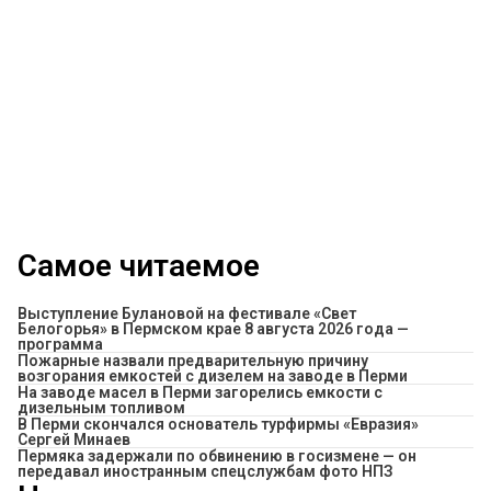
Самое читаемое
Выступление Булановой на фестивале «Свет
Белогорья» в Пермском крае 8 августа 2026 года —
программа
Пожарные назвали предварительную причину
возгорания емкостей с дизелем на заводе в Перми
На заводе масел в Перми загорелись емкости с
дизельным топливом
В Перми скончался основатель турфирмы «Евразия»
Сергей Минаев
Пермяка задержали по обвинению в госизмене — он
передавал иностранным спецслужбам фото НПЗ