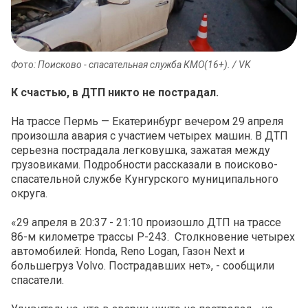
Фото: Поисково - спасательная служба КМО(16+). / VK
К счастью, в ДТП никто не пострадал.
На трассе Пермь — Екатеринбург вечером 29 апреля
произошла авария с участием четырех машин. В ДТП
серьезна пострадала легковушка, зажатая между
грузовиками. Подробности рассказали в поисково-
спасательной службе Кунгурского муниципального
округа.
«29 апреля в 20:37 - 21:10 произошло ДТП на трассе
86-м километре трассы Р-243. Столкновение четырех
автомобилей: Honda, Reno Logan, Газон Next и
большегруз Volvo. Пострадавших нет», - сообщили
спасатели.