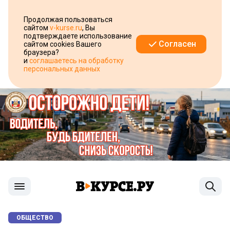
Продолжая пользоваться
сайтом
v-kurse.ru
, Вы
подтверждаете использование
Согласен
сайтом cookies Вашего
браузера?
и
соглашаетесь на обработку
персональных данных
ОБЩЕСТВО