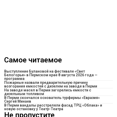
Самое читаемое
Выступление Булановой на фестивале «Свет
Белогорья» в Пермском крае 8 августа 2026 года —
программа
Пожарные назвали предварительную причину
возгорания емкостей с дизелем на заводе в Перми
На заводе масел в Перми загорелись емкости с
дизельным топливом
В Перми скончался основатель турфирмы «Евразия»
Сергей Минаев
В Перми вандалы расстреляли фасад ТРЦ «Облака» и
новую остановку у Театр-Театра
Не пропустите