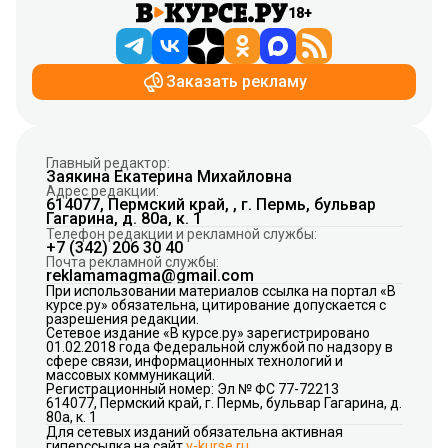
18+
Заказать рекламу
Главный редактор:
Заякина Екатерина Михайловна
Адрес редакции:
614077, Пермский край, , г. Пермь, бульвар
Гагарина, д. 80а, к. 1
Телефон редакции и рекламной службы:
+7 (342) 206 30 40
Почта рекламной службы:
reklamamagma@gmail.com
При использовании материалов ссылка на портал «В
курсе.ру» обязательна, цитирование допускается с
разрешения редакции.
Сетевое издание «В курсе.ру» зарегистрировано
01.02.2018 года Федеральной службой по надзору в
сфере связи, информационных технологий и
массовых коммуникаций.
Регистрационный номер: Эл № ФС 77-72213
614077, Пермский край, г. Пермь, бульвар Гагарина, д.
80а, к. 1
Для сетевых изданий обязательна активная
гиперссылка на сайт
v-kurse.ru