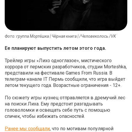
Фото: группа Мортёшка | Чёрная книга | /Человеколось /VK
Ее планируют выпустить летом этого года.
Трейлер игры «Лихо одноглазое», мистического
хоррора от пермских разработчиков, студии Morteshka,
представили на фестивале Games From Russia. В
телеграм-канале IT Пермь сообщили, что игра выйдет
летом текущего года. Возрастные ограничения - 12+.
По сюжету игры кузнец отправляется в дремучий лес
на поиски Лиха. Ему предстоит разгадывать
головоломки и освещать себе путь с помощью
спичек, чтобы избежать опасностей.
Ранее мы сообщали
, что по мотивам популярной