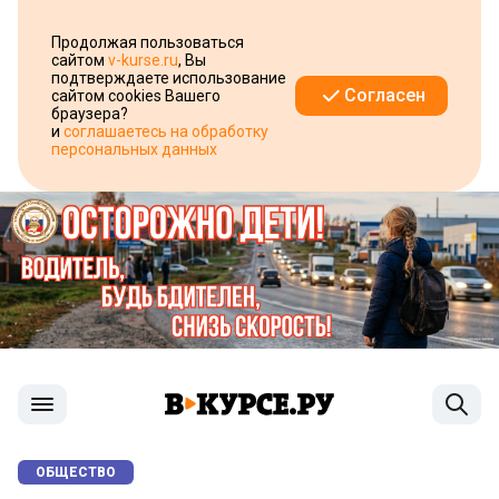
Продолжая пользоваться
сайтом
v-kurse.ru
, Вы
подтверждаете использование
Согласен
сайтом cookies Вашего
браузера?
и
соглашаетесь на обработку
персональных данных
ОБЩЕСТВО