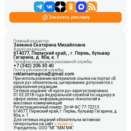
Заказать рекламу
Главный редактор:
Заякина Екатерина Михайловна
Адрес редакции:
614077, Пермский край, , г. Пермь, бульвар
Гагарина, д. 80а, к. 1
Телефон редакции и рекламной службы:
+7 (342) 206 30 40
Почта рекламной службы:
reklamamagma@gmail.com
При использовании материалов ссылка на портал «В
курсе.ру» обязательна, цитирование допускается с
разрешения редакции.
Сетевое издание «В курсе.ру» зарегистрировано
01.02.2018 года Федеральной службой по надзору в
сфере связи, информационных технологий и
массовых коммуникаций.
Регистрационный номер: Эл № ФС 77-72213
614077, Пермский край, г. Пермь, бульвар Гагарина, д.
80а, к. 1
Для сетевых изданий обязательна активная
гиперссылка на сайт
v-kurse.ru
Учредитель: ООО "МГ "МАГМА"