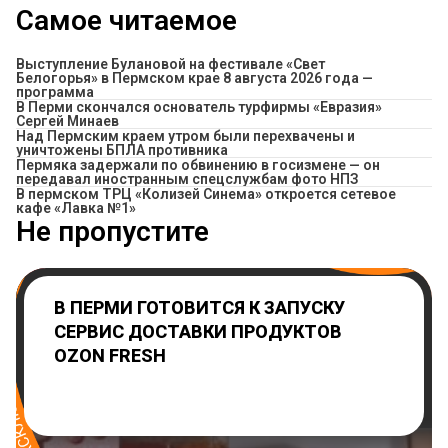
Самое читаемое
Выступление Булановой на фестивале «Свет
Белогорья» в Пермском крае 8 августа 2026 года —
программа
В Перми скончался основатель турфирмы «Евразия»
Сергей Минаев
Над Пермским краем утром были перехвачены и
уничтожены БПЛА противника
Пермяка задержали по обвинению в госизмене — он
передавал иностранным спецслужбам фото НПЗ
​В пермском ТРЦ «Колизей Синема» откроется сетевое
кафе «Лавка №1»
Не пропустите
В ПЕРМИ ГОТОВИТСЯ К ЗАПУСКУ
СЕРВИС ДОСТАВКИ ПРОДУКТОВ
OZON FRESH