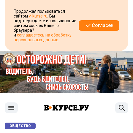
Продолжая пользоваться
сайтом
v-kurse.ru
, Вы
подтверждаете использование
Согласен
сайтом cookies Вашего
браузера?
и
соглашаетесь на обработку
персональных данных
ОБЩЕСТВО