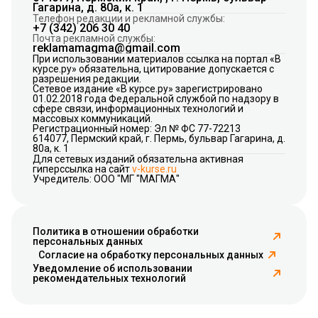
Гагарина, д. 80а, к. 1
Телефон редакции и рекламной службы:
+7 (342) 206 30 40
Почта рекламной службы:
reklamamagma@gmail.com
При использовании материалов ссылка на портал «В
курсе.ру» обязательна, цитирование допускается с
разрешения редакции.
Сетевое издание «В курсе.ру» зарегистрировано
01.02.2018 года Федеральной службой по надзору в
сфере связи, информационных технологий и
массовых коммуникаций.
Регистрационный номер: Эл № ФС 77-72213
614077, Пермский край, г. Пермь, бульвар Гагарина, д.
80а, к. 1
Для сетевых изданий обязательна активная
гиперссылка на сайт
v-kurse.ru
Учредитель: ООО "МГ "МАГМА"
Политика в отношении обработки
персональных данных
Согласие на обработку персональных данных
Уведомление об использовании
рекомендательных технологий