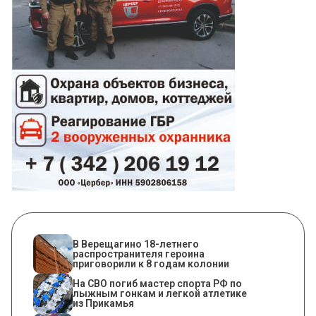
В Верещагино 18-летнего
распространителя героина
приговорили к 8 годам колонии
На СВО погиб мастер спорта РФ по
лыжным гонкам и легкой атлетике
из Прикамья