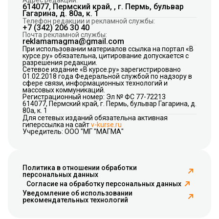
614077, Пермский край, , г. Пермь, бульвар
Гагарина, д. 80а, к. 1
Телефон редакции и рекламной службы:
+7 (342) 206 30 40
Почта рекламной службы:
reklamamagma@gmail.com
При использовании материалов ссылка на портал «В
курсе.ру» обязательна, цитирование допускается с
разрешения редакции.
Сетевое издание «В курсе.ру» зарегистрировано
01.02.2018 года Федеральной службой по надзору в
сфере связи, информационных технологий и
массовых коммуникаций.
Регистрационный номер: Эл № ФС 77-72213
614077, Пермский край, г. Пермь, бульвар Гагарина, д.
80а, к. 1
Для сетевых изданий обязательна активная
гиперссылка на сайт
v-kurse.ru
Учредитель: ООО "МГ "МАГМА"
Политика в отношении обработки
персональных данных
Согласие на обработку персональных данных
Уведомление об использовании
рекомендательных технологий