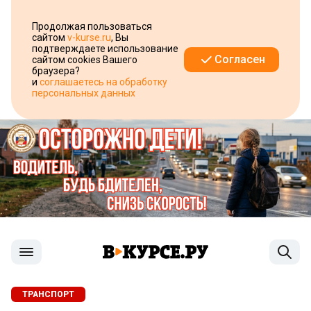
Продолжая пользоваться
сайтом
v-kurse.ru
, Вы
подтверждаете использование
Согласен
сайтом cookies Вашего
браузера?
и
соглашаетесь на обработку
персональных данных
ТРАНСПОРТ