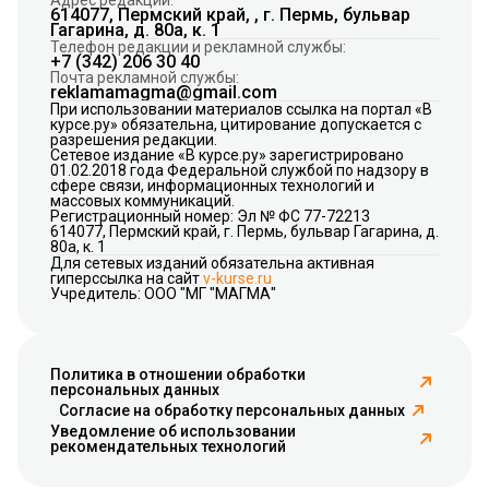
614077, Пермский край, , г. Пермь, бульвар
Гагарина, д. 80а, к. 1
Телефон редакции и рекламной службы:
+7 (342) 206 30 40
Почта рекламной службы:
reklamamagma@gmail.com
При использовании материалов ссылка на портал «В
курсе.ру» обязательна, цитирование допускается с
разрешения редакции.
Сетевое издание «В курсе.ру» зарегистрировано
01.02.2018 года Федеральной службой по надзору в
сфере связи, информационных технологий и
массовых коммуникаций.
Регистрационный номер: Эл № ФС 77-72213
614077, Пермский край, г. Пермь, бульвар Гагарина, д.
80а, к. 1
Для сетевых изданий обязательна активная
гиперссылка на сайт
v-kurse.ru
Учредитель: ООО "МГ "МАГМА"
Политика в отношении обработки
персональных данных
Согласие на обработку персональных данных
Уведомление об использовании
рекомендательных технологий