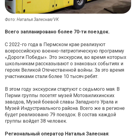
Фото: Наталья Залесная/VK
Всего запланировано более 70-ти поездок.
С 2022-го года в Пермском крае реализуют
всероссийскую военно-патриотическую программу
«Дороги Победы». Это экскурсии, во время которых
школьникам рассказывают о знаковых событиях и
героях Великой Отечественной войны. За это время
участниками стали более 10 тысяч ребят.
В этом году экскурсии стартуют с седьмого мая. В
Перми группы посетят музей Мотовилихинских
заводов, Музей боевой славы Западного Урала и
Музей Индустриального района. Всего же в регионе
будет реализовано 79 поездок. В состав каждой
группы войдет 38 человек.
Региональный оператор Наталья Залесная
: