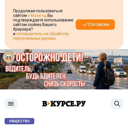
Продолжая пользоваться
сайтом
v-kurse.ru
, Вы
подтверждаете использование
Согласен
сайтом cookies Вашего
браузера?
и
соглашаетесь на обработку
персональных данных
ОБЩЕСТВО