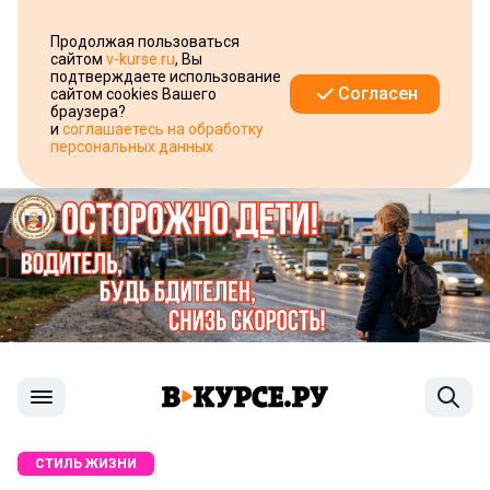
Продолжая пользоваться
сайтом
v-kurse.ru
, Вы
подтверждаете использование
Согласен
сайтом cookies Вашего
браузера?
и
соглашаетесь на обработку
персональных данных
СТИЛЬ ЖИЗНИ