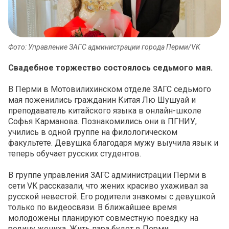
Фото: Управление ЗАГС администрации города Перми/VK
Свадебное торжество состоялось седьмого мая.
В Перми в Мотовилихинском отделе ЗАГС седьмого
мая поженились гражданин Китая Лю Шушуай и
преподаватель китайского языка в онлайн-школе
Софья Карманова. Познакомились они в ПГНИУ,
учились в одной группе на филологическом
факультете. Девушка благодаря мужу выучила язык и
теперь обучает русских студентов.
В группе управления ЗАГС администрации Перми в
сети VK рассказали, что жених красиво ухаживал за
русской невестой. Его родители знакомы с девушкой
только по видеосвязи. В ближайшее время
молодожены планируют совместную поездку на
родину жениха. Жить пара будет в Перми.