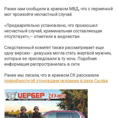
Ранее нам сообщили в краевом МВД, что с пермячкой
мог произойти несчастный случай.
«Предварительно установлено, что произошел
несчастный случай, криминальная составляющая
отсутствует»,— отметили в ведомстве.
Следственный комитет также рассматривает еще
одну версию - девушка могла стать жертвой мужчин,
которые ее преследовали в ту ночь. Подобная
информация распространилась в сети.
Ранее мы писали, что в краевом СК рассказали
подробности об утонувшем человеке в реке Сылва
.