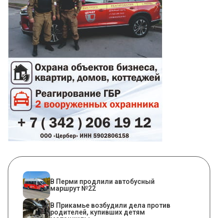
В Перми продлили автобусный
маршрут №22
В Прикамье возбудили дела против
родителей, купивших детям