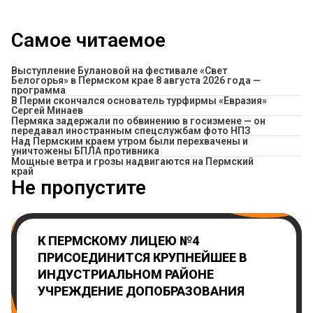
Самое читаемое
Выступление Булановой на фестивале «Свет
Белогорья» в Пермском крае 8 августа 2026 года —
программа
В Перми скончался основатель турфирмы «Евразия»
Сергей Минаев
Пермяка задержали по обвинению в госизмене — он
передавал иностранным спецслужбам фото НПЗ
Над Пермским краем утром были перехвачены и
уничтожены БПЛА противника
Мощные ветра и грозы надвигаются на Пермский
край
Не пропустите
К ПЕРМСКОМУ ЛИЦЕЮ №4
ПРИСОЕДИНИТСЯ КРУПНЕЙШЕЕ В
ИНДУСТРИАЛЬНОМ РАЙОНЕ
УЧРЕЖДЕНИЕ ДОПОБРАЗОВАНИЯ