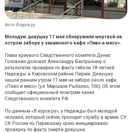
Фото: В курсе.ру
Молодую девушку 11 мая обнаружили мертвой на
остром заборе у закамского кафе «Пиво и мясо».
Глава краевого Следственного комитета Денис
Головкин доложит Александру Бастрыкину о
результатах проверки по факту гибели 18-летней
Надежды в Кировском районе Перми. Девушку
нашли ранним утром 11 мая на заборе около кафе
«Пиво и мясо» (ул. Маршала Рыбалко, 106). Об этом
сообщает официальный телеграм-канал
Следственного комитета РФ.
По данным «В курсе.ру», у Надежды был молодой
человек, который сейчас проходит службу в армии. СУ
СК России по Пермскому краю инициировало
проверку по факту смерти девушки.