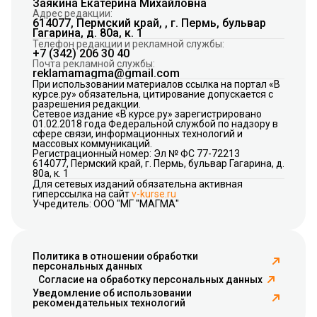
Заякина Екатерина Михайловна
Адрес редакции:
614077, Пермский край, , г. Пермь, бульвар
Гагарина, д. 80а, к. 1
Телефон редакции и рекламной службы:
+7 (342) 206 30 40
Почта рекламной службы:
reklamamagma@gmail.com
При использовании материалов ссылка на портал «В
курсе.ру» обязательна, цитирование допускается с
разрешения редакции.
Сетевое издание «В курсе.ру» зарегистрировано
01.02.2018 года Федеральной службой по надзору в
сфере связи, информационных технологий и
массовых коммуникаций.
Регистрационный номер: Эл № ФС 77-72213
614077, Пермский край, г. Пермь, бульвар Гагарина, д.
80а, к. 1
Для сетевых изданий обязательна активная
гиперссылка на сайт
v-kurse.ru
Учредитель: ООО "МГ "МАГМА"
Политика в отношении обработки
персональных данных
Согласие на обработку персональных данных
Уведомление об использовании
рекомендательных технологий