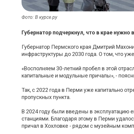
Фото: В курсе.ру
Губернатор подчеркнул, что в крае нужно 
Губернатор Пермского края Дмитрий Махони
инфраструктуры до 2030 года. О том, что уж
«Восполняем 30-летний пробел в этой отра
капитальные и модульные причалы», - пояс
Так, с 2022 года в Перми уже капитально от
пропускных пункта.
В 2024 году были введены в эксплуатацию 
станциями. Благодаря этому в Перми удалос
причал в Хохловке - рядом с музейным компл