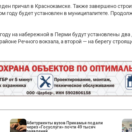
веден причал в Краснокамске. Также завершено стро
том году будет установлен в муниципалитете. Продол
 году на набережной в Перми будут установлены два
районе Речного вокзала, а второй — на берегу стро
Абитуриенты вузов Прикамья подали
через «Госуслуги» почти 49 тысяч
заявлений