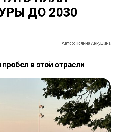
УРЫ ДО 2030
Автор: Полина Анкушина
 пробел в этой отрасли