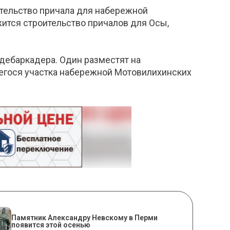
ительство причала для набережной
жится строительство причалов для Осы,
 дебаркадера. Один разместят на
ящегося участка набережной Мотовилихинских
​Памятник Александру Невскому в Перми
появится этой осенью