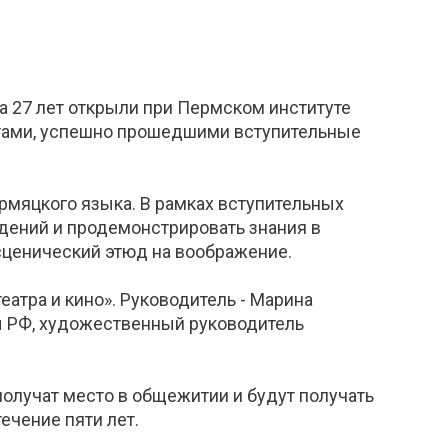
а 27 лет открыли при Пермском институте
нтами, успешно прошедшими вступительные
рмяцкого языка. В рамках вступительных
дений и продемонстрировать знания в
сценический этюд на воображение.
еатра и кино». Руководитель - Марина
ы РФ, художественный руководитель
получат место в общежитии и будут получать
ечение пяти лет.