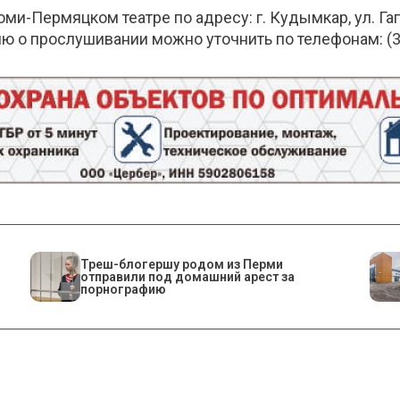
и-Пермяцком театре по адресу: г. Кудымкар, ул. Гаг
о прослушивании можно уточнить по телефонам: (342
Треш-блогершу родом из Перми
отправили под домашний арест за
порнографию