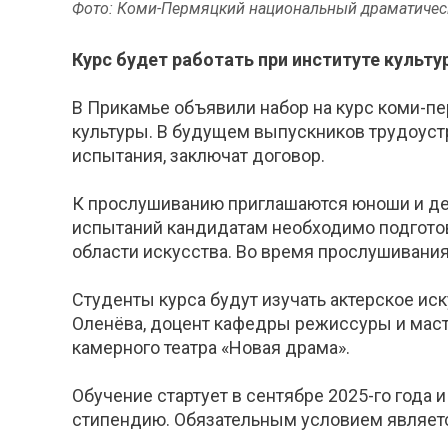
Фото: Коми-Пермяцкий национальный драматичес
Курс будет работать при институте культу
В Прикамье объявили набор на курс коми-пе
культуры. В будущем выпускников трудоуст
испытания, заключат договор.
К прослушиванию приглашаются юноши и деву
испытаний кандидатам необходимо подготов
области искусства. Во время прослушивани
Студенты курса будут изучать актерское иск
Оленёва, доцент кафедры режиссуры и маст
камерного театра «Новая драма».
Обучение стартует в сентябре 2025-го года 
стипендию. Обязательным условием являетс