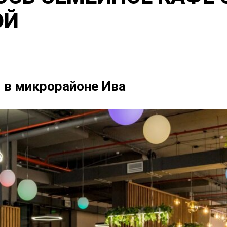
ОЙ
 в микрорайоне Ива