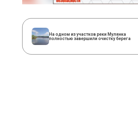
На одном из участков реки Мулянка
полностью завершили очистку берега