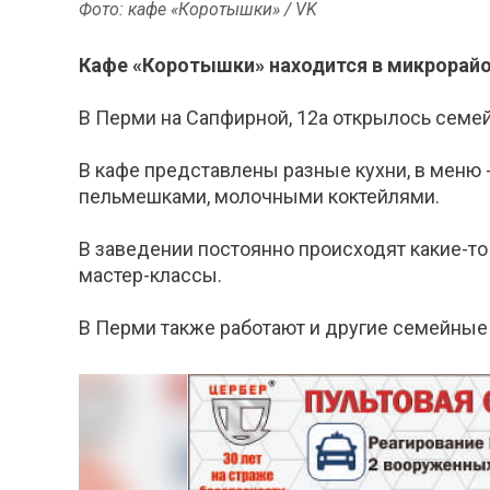
Фото: кафе «Коротышки» / VK
Кафе «Коротышки» находится в микрорайо
В Перми на Сапфирной, 12а открылось семе
В кафе представлены разные кухни, в меню - 
пельмешками, молочными коктейлями.
В заведении постоянно происходят какие-то
мастер-классы.
В Перми также работают и другие семейные 