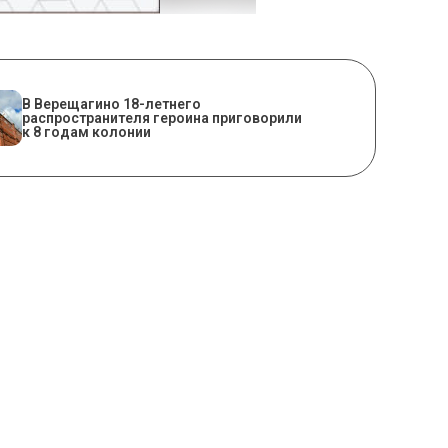
В Верещагино 18-летнего
распространителя героина приговорили
к 8 годам колонии