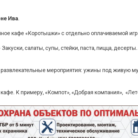
не Ива
.
йное кафе «Коротышки» с отдельно оплачиваемой игр
Закуски, салаты, супы, стейки, паста, пицца, десерт
 развлекательные мероприятия: ужины под живую муз
кафе. К примеру, «Компот», «Добрая компания», «Лет