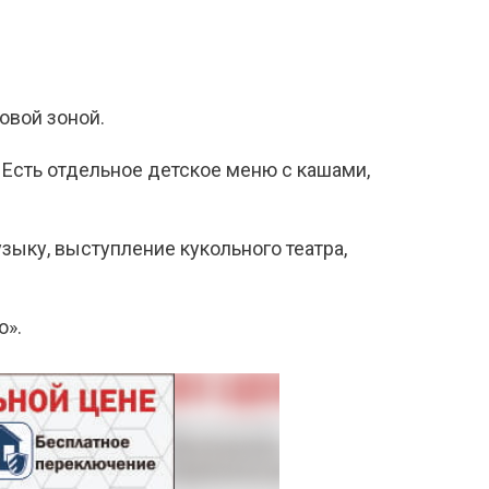
овой зоной.
ы. Есть отдельное детское меню с кашами,
ыку, выступление кукольного театра,
о».