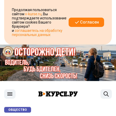
Продолжая пользоваться
сайтом
v-kurse.ru
, Вы
подтверждаете использование
Согласен
сайтом cookies Вашего
браузера?
и
соглашаетесь на обработку
персональных данных
ОБЩЕСТВО