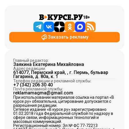
18+
Заказать рекламу
Главный редактор:
Заякина Екатерина Михайловна
Адрес редакции:
614077, Пермский край, , г. Пермь, бульвар
Гагарина, д. 80а, к. 1
Телефон редакции и рекламной службы:
+7 (342) 206 30 40
Почта рекламной службы:
reklamamagma@gmail.com
При использовании материалов ссылка на портал «В
курсе.ру» обязательна, цитирование допускается с
разрешения редакции.
Сетевое издание «В курсе.ру» зарегистрировано
01.02.2018 года Федеральной службой по надзору в
сфере связи, информационных технологий и
массовых коммуникаций.
Регистрационный номер: Эл № ФС 77-72213