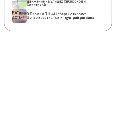
движение на улицах Сибирской и
Советской
В Перми в ТЦ «Айсберг» откроют
Центр креативных индустрий региона