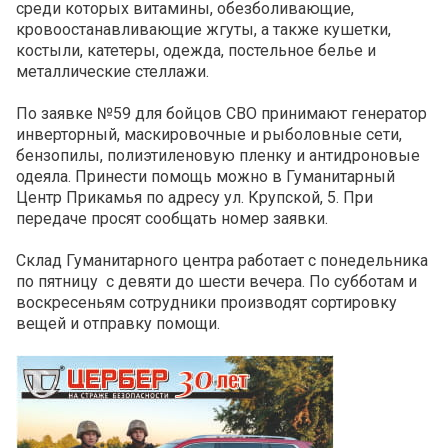
среди которых витамины, обезболивающие,
кровоостанавливающие жгуты, а также кушетки,
костыли, катетеры, одежда, постельное белье и
металлические стеллажи.
По заявке №59 для бойцов СВО принимают генератор
инверторный, маскировочные и рыболовные сети,
бензопилы, полиэтиленовую пленку и антидроновые
одеяла. Принести помощь можно в Гуманитарный
Центр Прикамья по адресу ул. Крупской, 5. При
передаче просят сообщать номер заявки.
Склад Гуманитарного центра работает с понедельника
по пятницу с девяти до шести вечера. По субботам и
воскресеньям сотрудники производят сортировку
вещей и отправку помощи.