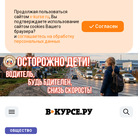
Продолжая пользоваться
сайтом
v-kurse.ru
, Вы
подтверждаете использование
Согласен
сайтом cookies Вашего
браузера?
и
соглашаетесь на обработку
персональных данных
ОБЩЕСТВО