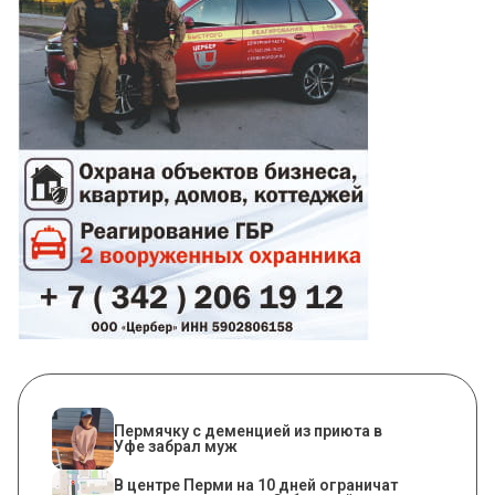
Пермячку с деменцией из приюта в
Уфе забрал муж
В центре Перми на 10 дней ограничат