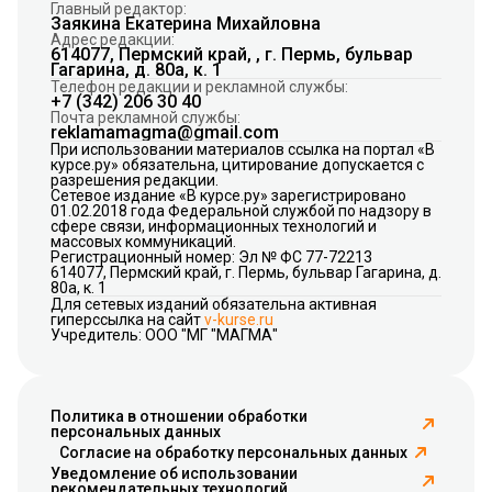
Главный редактор:
Заякина Екатерина Михайловна
Адрес редакции:
614077, Пермский край, , г. Пермь, бульвар
Гагарина, д. 80а, к. 1
Телефон редакции и рекламной службы:
+7 (342) 206 30 40
Почта рекламной службы:
reklamamagma@gmail.com
При использовании материалов ссылка на портал «В
курсе.ру» обязательна, цитирование допускается с
разрешения редакции.
Сетевое издание «В курсе.ру» зарегистрировано
01.02.2018 года Федеральной службой по надзору в
сфере связи, информационных технологий и
массовых коммуникаций.
Регистрационный номер: Эл № ФС 77-72213
614077, Пермский край, г. Пермь, бульвар Гагарина, д.
80а, к. 1
Для сетевых изданий обязательна активная
гиперссылка на сайт
v-kurse.ru
Учредитель: ООО "МГ "МАГМА"
Политика в отношении обработки
персональных данных
Согласие на обработку персональных данных
Уведомление об использовании
рекомендательных технологий