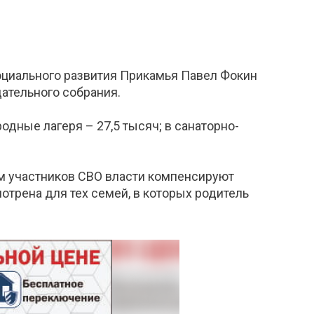
социального развития Прикамья Павел Фокин
ательного собрания.
одные лагеря – 27,5 тысяч; в санаторно-
ьям участников СВО власти компенсируют
отрена для тех семей, в которых родитель