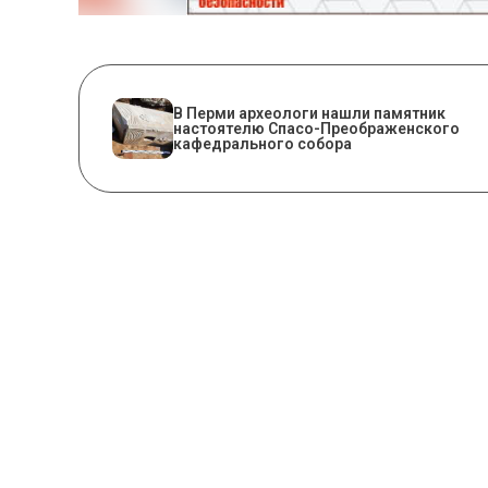
​В Перми археологи нашли памятник
настоятелю Спасо-Преображенского
кафедрального собора