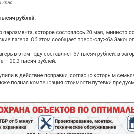
о края
тысяч рублей.
о парламента, которое состоялось 20 мая, министр 
ские лагеря. Об этом сообщает пресс-служба Законод
герь в этом году составляет 57 тысяч рублей: в загор
 – 20,2 тысяч рублей.
ступили в действие поправки, согласно которым сем
Также полная компенсация стоимости путевки предусм