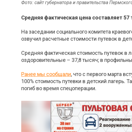
Фото: сайт губернатора и правительства Пермског
Средняя фактическая цена составляет 57 
На заседании социального комитета краевог
озвучил расчетные стоимости путевок в дет
Средняя фактическая стоимость путевок в ла
оздоровительные – 37,8 тысяч; в профильные
Ранее мы сообщали
, что с первого марта в
100% стоимость путевки в детский лагерь. 
погиб во время спецоперации.