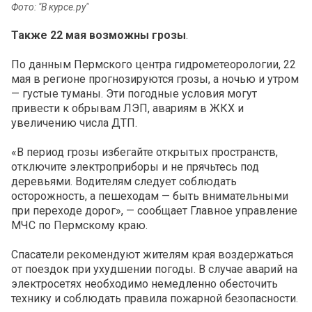
Фото: "В курсе.ру"
Также 22 мая возможны грозы
.
По данным Пермского центра гидрометеорологии, 22
мая в регионе прогнозируются грозы, а ночью и утром
— густые туманы. Эти погодные условия могут
привести к обрывам ЛЭП, авариям в ЖКХ и
увеличению числа ДТП.
«В период грозы избегайте открытых пространств,
отключите электроприборы и не прячьтесь под
деревьями. Водителям следует соблюдать
осторожность, а пешеходам — быть внимательными
при переходе дорог», — сообщает Главное управление
МЧС по Пермскому краю.
Спасатели рекомендуют жителям края воздержаться
от поездок при ухудшении погоды. В случае аварий на
электросетях необходимо немедленно обесточить
технику и соблюдать правила пожарной безопасности.