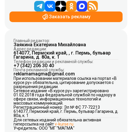
Заказать рекламу
Главный редактор:
Заякина Екатерина Михайловна
Адрес редакции:
614077, Пермский край, , г. Пермь, бульвар
Гагарина, д. 80а, к. 1
Телефон редакции и рекламной службы:
+7 (342) 206 30 40
Почта рекламной службы:
reklamamagma@gmail.com
При использовании материалов ссылка на портал «В
курсе.ру» обязательна, цитирование допускается с
разрешения редакции.
Сетевое издание «В курсе.ру» зарегистрировано
01.02.2018 года Федеральной службой по надзору в
сфере связи, информационных технологий и
массовых коммуникаций.
Регистрационный номер: Эл № ФС 77-72213
614077, Пермский край, г. Пермь, бульвар Гагарина, д.
80а, к. 1
Для сетевых изданий обязательна активная
гиперссылка на сайт
v-kurse.ru
Учредитель: ООО "МГ "МАГМА"