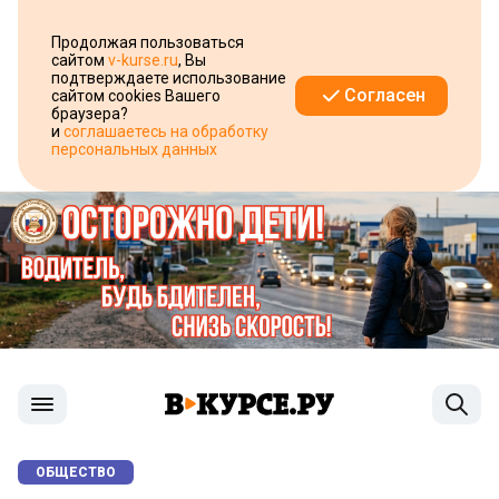
Продолжая пользоваться
сайтом
v-kurse.ru
, Вы
подтверждаете использование
Согласен
сайтом cookies Вашего
браузера?
и
соглашаетесь на обработку
персональных данных
ОБЩЕСТВО