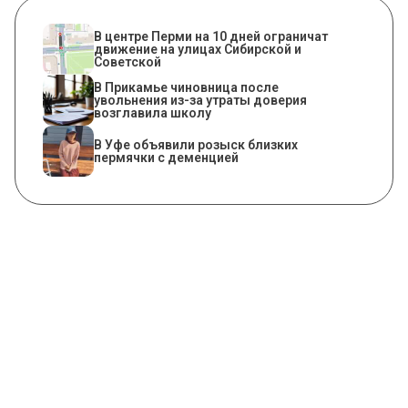
В центре Перми на 10 дней ограничат
движение на улицах Сибирской и
Советской
В Прикамье чиновница после
увольнения из-за утраты доверия
возглавила школу
В Уфе объявили розыск близких
пермячки с деменцией