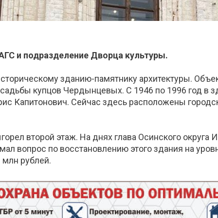
АГС и подразделение Дворца культуры.
сторическому зданию-памятнику архитектуры. Объек
 усадьбы купцов Чердынцевых. С 1946 по 1996 год в 
ис Капитонович. Сейчас здесь расположены городс
ыгорел второй этаж. На днях глава Осинского округа 
имал вопрос по восстановлению этого здания на уров
 млн рублей.