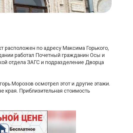
т расположен по адресу Максима Горького,
здании работал Почетный гражданин Осы и
кой отдела ЗАГС и подразделение Дворца
Игорь Морозов осмотрел этот и другие этажи.
не края. Приблизительная стоимость