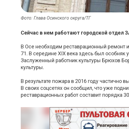
Фото: Глава Осинского округа/ТГ
Сейчас в нем работают городской отдел З
В Осе необходим реставрационный ремонт и
71. В середине XIX века здесь был особняк
Заслуженный работник культуры Брюхов Бор
культуры.
В результате пожара в 2016 году частично в
В своих соцсетях он сообщил, что уже подн
реставрационных работ составит порядка 30