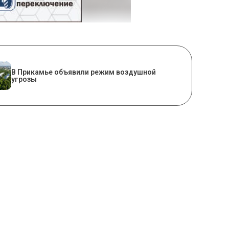
В Прикамье объявили режим воздушной
угрозы