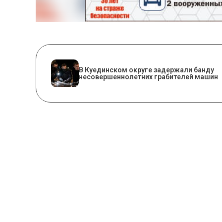
В Куединском округе задержали банду
несовершеннолетних грабителей машин