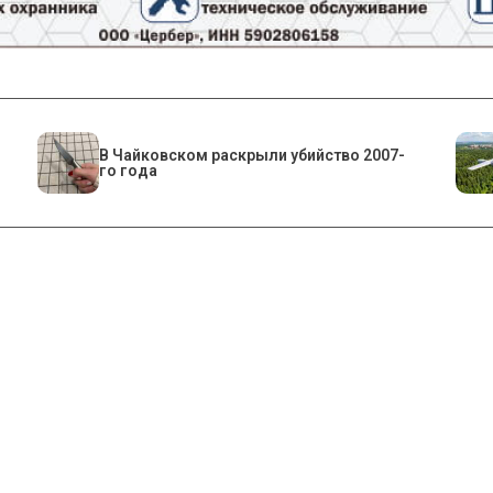
​В Чайковском раскрыли убийство 2007-
го года