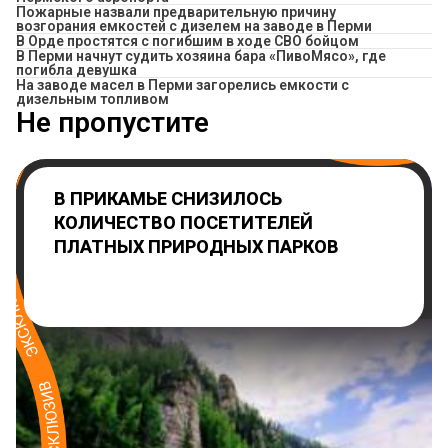
Пожарные назвали предварительную причину
возгорания емкостей с дизелем на заводе в Перми
В Орде простятся с погибшим в ходе СВО бойцом
​В Перми начнут судить хозяина бара «ПивоМясо», где
погибла девушка
На заводе масел в Перми загорелись емкости с
дизельным топливом
Не пропустите
В ПРИКАМЬЕ СНИЗИЛОСЬ
КОЛИЧЕСТВО ПОСЕТИТЕЛЕЙ
ПЛАТНЫХ ПРИРОДНЫХ ПАРКОВ