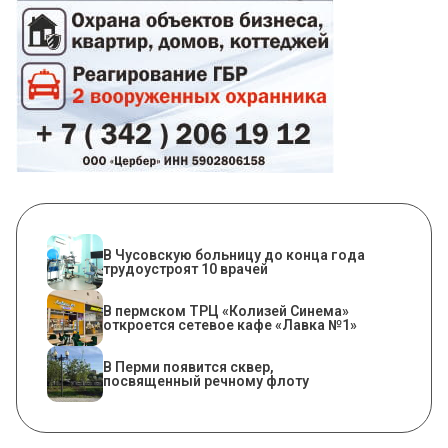
В Чусовскую больницу до конца года
трудоустроят 10 врачей
​В пермском ТРЦ «Колизей Синема»
откроется сетевое кафе «Лавка №1»
В Перми появится сквер,
посвященный речному флоту