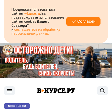
Продолжая пользоваться
сайтом
v-kurse.ru
, Вы
подтверждаете использование
Согласен
сайтом cookies Вашего
браузера?
и
соглашаетесь на обработку
персональных данных
ОБЩЕСТВО