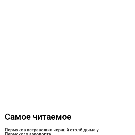
Самое читаемое
Пермяков встревожил черный столб дыма у
Пермского аэропорта