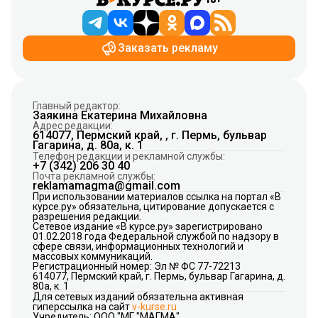
Заказать рекламу
Главный редактор:
Заякина Екатерина Михайловна
Адрес редакции:
614077, Пермский край, , г. Пермь, бульвар
Гагарина, д. 80а, к. 1
Телефон редакции и рекламной службы:
+7 (342) 206 30 40
Почта рекламной службы:
reklamamagma@gmail.com
При использовании материалов ссылка на портал «В
курсе.ру» обязательна, цитирование допускается с
разрешения редакции.
Сетевое издание «В курсе.ру» зарегистрировано
01.02.2018 года Федеральной службой по надзору в
сфере связи, информационных технологий и
массовых коммуникаций.
Регистрационный номер: Эл № ФС 77-72213
614077, Пермский край, г. Пермь, бульвар Гагарина, д.
80а, к. 1
Для сетевых изданий обязательна активная
гиперссылка на сайт
v-kurse.ru
Учредитель: ООО "МГ "МАГМА"