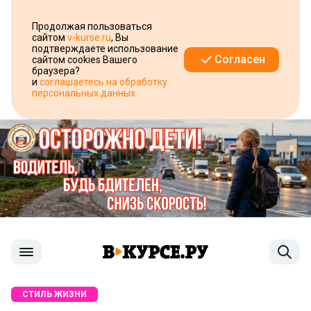
Продолжая пользоваться
сайтом
v-kurse.ru
, Вы
подтверждаете использование
Согласен
сайтом cookies Вашего
браузера?
и
соглашаетесь на обработку
персональных данных
СТИЛЬ ЖИЗНИ