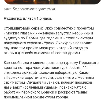
Фото: Бюллетень кинопрокатчика
Аудиогид длится 1,5 часа
.
Стриминговый сервис Okko совместно с проектом
«Москва глазами инженера» запустил необычный
аудиотур по Перми, где гидами выступили актеры
популярного сериала «Урок». Экскурсия позволит
слушателям пройти маршрут, который когда-то
открыл для себя съемочный состав драмы.
Как сообщили в министерстве по туризму Пермского
края, за полтора часа участники тура посетят 11
знаковых локаций, включая набережную Камы,
«Пермские ворота» и места, связанные с местным
стрит-артом. Слушатели узнают, почему пермяков
называют «солёными ушами», познакомятся с
работами пермского Бэнкси и раскроют тайны
промышленной архитектуры города.