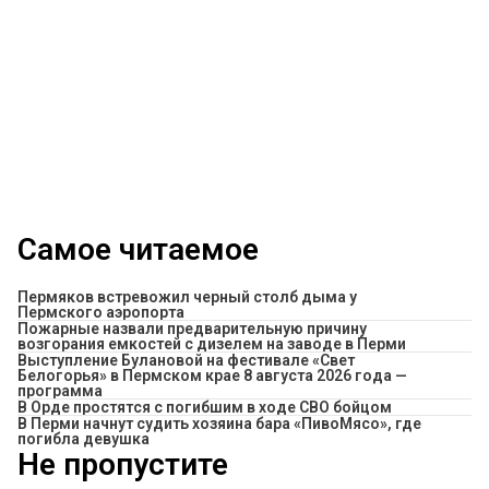
Самое читаемое
Пермяков встревожил черный столб дыма у
Пермского аэропорта
Пожарные назвали предварительную причину
возгорания емкостей с дизелем на заводе в Перми
Выступление Булановой на фестивале «Свет
Белогорья» в Пермском крае 8 августа 2026 года —
программа
В Орде простятся с погибшим в ходе СВО бойцом
​В Перми начнут судить хозяина бара «ПивоМясо», где
погибла девушка
Не пропустите