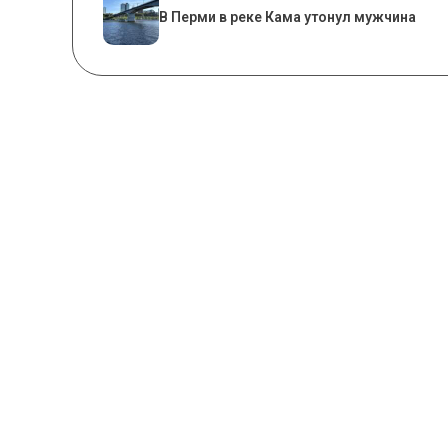
В Перми в реке Кама утонул мужчина