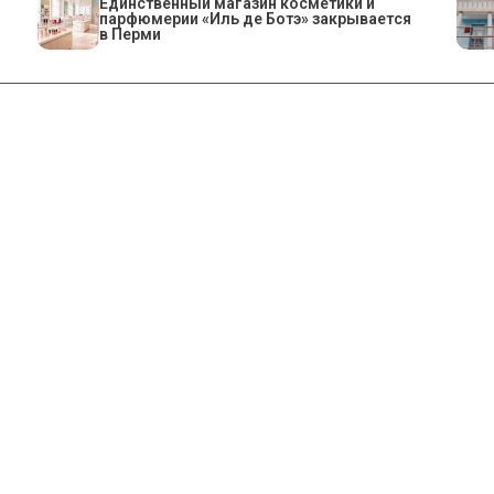
Единственный магазин косметики и
парфюмерии «Иль де Ботэ» закрывается
в Перми