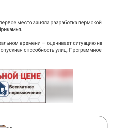
 первое место заняла разработка пермской
Прикамья.
еальном времени — оценивает ситуацию на
пропускная способность улиц. Программное