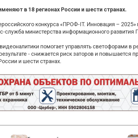
меняют в 18 регионах России и шести странах.
ероссийского конкурса «ПРОФ-IT. Инновация – 2025»
есс-служба министерства информационного развития 
 видеоналитики помогает управлять светофорами в р
результате - снижается риск заторов и повышается 
России и шести странах.