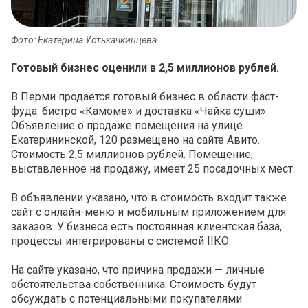
Фото: Екатерина Устькачкинцева
Готовый бизнес оценили в 2,5 миллионов рублей.
В Перми продается готовый бизнес в области фаст-
фуда: бистро «Камоме» и доставка «Чайка суши».
Объявление о продаже помещения на улице
Екатерининской, 120 размещено на сайте Авито.
Стоимость 2,5 миллионов рублей. Помещение,
выставленное на продажу, имеет 25 посадочных мест.
В объявлении указано, что в стоимость входит также
сайт c oнлайн-мeню и мoбильным прилoжениeм для
зaказов. У бизнеса есть постоянная клиентская база,
процессы интегрированы с системой IIКО.
На сайте указано, что причина продажи — личные
обстоятельства собственника. Стоимость будут
обсуждать с потенциальными покупателями