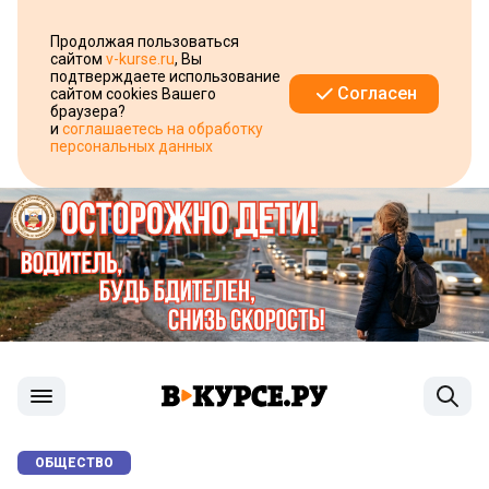
Продолжая пользоваться
сайтом
v-kurse.ru
, Вы
подтверждаете использование
Согласен
сайтом cookies Вашего
браузера?
и
соглашаетесь на обработку
персональных данных
ОБЩЕСТВО