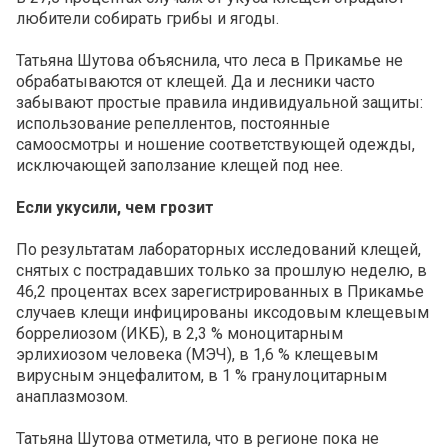
любители собирать грибы и ягоды.
Татьяна Шутова объяснила, что леса в Прикамье не
обрабатываются от клещей. Да и лесники часто
забывают простые правила индивидуальной защиты:
использование репеллентов, постоянные
самоосмотры и ношение соответствующей одежды,
исключающей заползание клещей под нее.
Если укусили, чем грозит
По результатам лабораторных исследований клещей,
снятых с пострадавших только за прошлую неделю, в
46,2 процентах всех зарегистрированных в Прикамье
случаев клещи инфицированы иксодовым клещевым
боррелиозом (ИКБ), в 2,3 % моноцитарным
эрлихиозом человека (МЭЧ), в 1,6 % клещевым
вирусным энцефалитом, в 1 % гранулоцитарным
анаплазмозом.
Татьяна Шутова отметила, что в регионе пока не