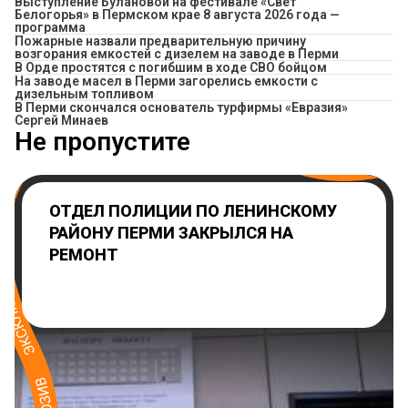
Выступление Булановой на фестивале «Свет
Белогорья» в Пермском крае 8 августа 2026 года —
программа
Пожарные назвали предварительную причину
возгорания емкостей с дизелем на заводе в Перми
В Орде простятся с погибшим в ходе СВО бойцом
На заводе масел в Перми загорелись емкости с
дизельным топливом
В Перми скончался основатель турфирмы «Евразия»
Сергей Минаев
Не пропустите
ОТДЕЛ ПОЛИЦИИ ПО ЛЕНИНСКОМУ
РАЙОНУ ПЕРМИ ЗАКРЫЛСЯ НА
РЕМОНТ