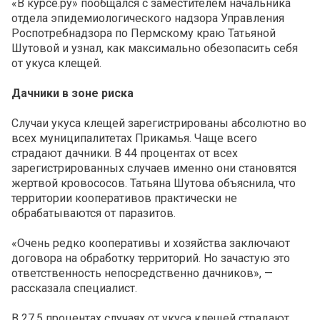
«В курсе.ру» пообщался с заместителем начальника
отдела эпидемиологического надзора Управления
Роспотребнадзора по Пермскому краю Татьяной
Шутовой и узнал, как максимально обезопасить себя
от укуса клещей.
Дачники в зоне риска
Случаи укуса клещей зарегистрированы абсолютно во
всех муниципалитетах Прикамья. Чаще всего
страдают дачники. В 44 процентах от всех
зарегистрированных случаев именно они становятся
жертвой кровососов. Татьяна Шутова объяснила, что
территории кооперативов практически не
обрабатываются от паразитов.
«Очень редко кооперативы и хозяйства заключают
договора на обработку территорий. Но зачастую это
ответственность непосредственно дачников», —
рассказала специалист.
В 27,5 процентах случаях от укуса клещей страдают