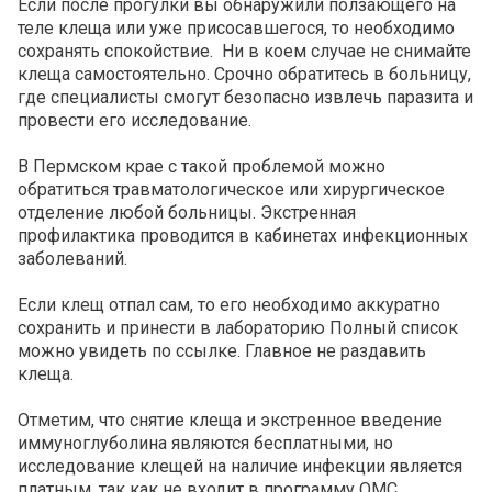
Если после прогулки вы обнаружили ползающего на
теле клеща или уже присосавшегося, то необходимо
сохранять спокойствие. Ни в коем случае не снимайте
клеща самостоятельно. Срочно обратитесь в больницу,
где специалисты смогут безопасно извлечь паразита и
провести его исследование.
В Пермском крае с такой проблемой можно
обратиться травматологическое или хирургическое
отделение любой больницы. Экстренная
профилактика проводится в кабинетах инфекционных
заболеваний.
Если клещ отпал сам, то его необходимо аккуратно
сохранить и принести в лабораторию Полный список
можно увидеть по ссылке. Главное не раздавить
клеща.
Отметим, что снятие клеща и экстренное введение
иммуноглуболина являются бесплатными, но
исследование клещей на наличие инфекции является
платным, так как не входит в программу ОМС.