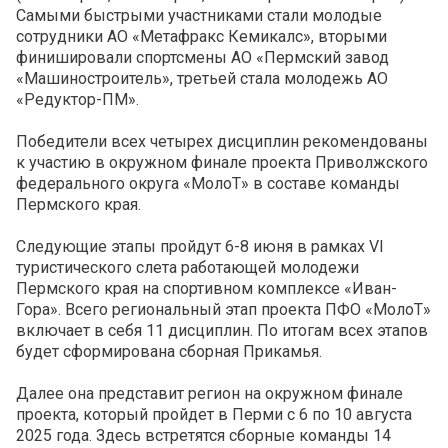
Самыми быстрыми участниками стали молодые
сотрудники АО «Метафракс Кемикалс», вторыми
финишировали спортсмены АО «Пермский завод
«Машиностроитель», третьей стала молодежь АО
«Редуктор-ПМ».
Победители всех четырех дисциплин рекомендованы
к участию в окружном финале проекта Приволжского
федерального округа «МолоТ» в составе команды
Пермского края.
Следующие этапы пройдут 6-8 июня в рамках VI
туристического слета работающей молодежи
Пермского края на спортивном комплексе «Иван-
Гора». Всего региональный этап проекта ПФО «МолоТ»
включает в себя 11 дисциплин. По итогам всех этапов
будет сформирована сборная Прикамья.
Далее она представит регион на окружном финале
проекта, который пройдет в Перми с 6 по 10 августа
2025 года. Здесь встретятся сборные команды 14