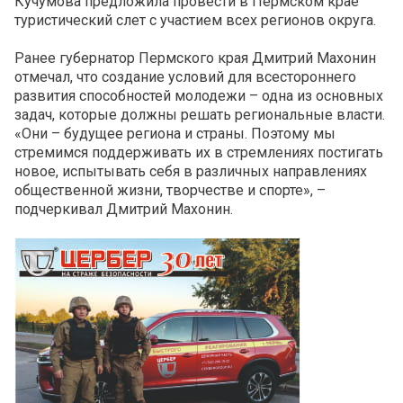
Кучумова предложила провести в Пермском крае
туристический слет с участием всех регионов округа.
Ранее губернатор Пермского края Дмитрий Махонин
отмечал, что создание условий для всестороннего
развития способностей молодежи – одна из основных
задач, которые должны решать региональные власти.
«Они – будущее региона и страны. Поэтому мы
стремимся поддерживать их в стремлениях постигать
новое, испытывать себя в различных направлениях
общественной жизни, творчестве и спорте», –
подчеркивал Дмитрий Махонин.