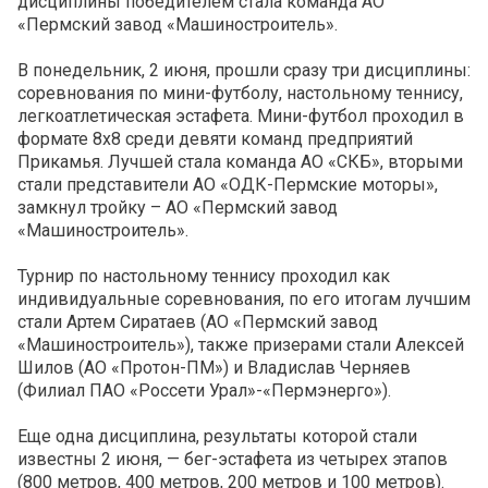
дисциплины победителем стала команда АО
«Пермский завод «Машиностроитель».
В понедельник, 2 июня, прошли сразу три дисциплины:
соревнования по мини-футболу, настольному теннису,
легкоатлетическая эстафета. Мини-футбол проходил в
формате 8х8 среди девяти команд предприятий
Прикамья. Лучшей стала команда АО «СКБ», вторыми
стали представители АО «ОДК-Пермские моторы»,
замкнул тройку – АО «Пермский завод
«Машиностроитель».
Турнир по настольному теннису проходил как
индивидуальные соревнования, по его итогам лучшим
стали Артем Сиратаев (АО «Пермский завод
«Машиностроитель»), также призерами стали Алексей
Шилов (АО «Протон-ПМ») и Владислав Черняев
(Филиал ПАО «Россети Урал»-«Пермэнерго»).
Еще одна дисциплина, результаты которой стали
известны 2 июня, — бег-эстафета из четырех этапов
(800 метров, 400 метров, 200 метров и 100 метров).