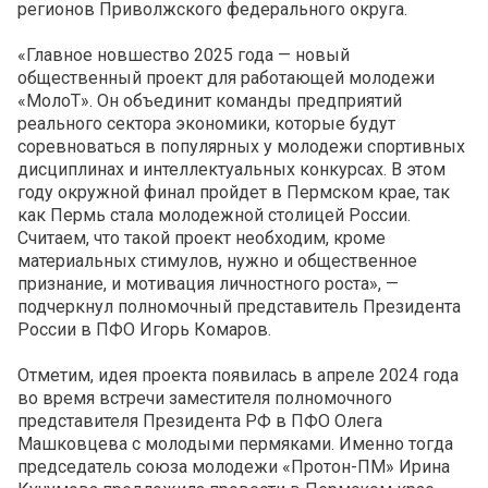
регионов Приволжского федерального округа.
«Главное новшество 2025 года — новый
общественный проект для работающей молодежи
«МолоТ». Он объединит команды предприятий
реального сектора экономики, которые будут
соревноваться в популярных у молодежи спортивных
дисциплинах и интеллектуальных конкурсах. В этом
году окружной финал пройдет в Пермском крае, так
как Пермь стала молодежной столицей России.
Считаем, что такой проект необходим, кроме
материальных стимулов, нужно и общественное
признание, и мотивация личностного роста», —
подчеркнул полномочный представитель Президента
России в ПФО Игорь Комаров.
Отметим, идея проекта появилась в апреле 2024 года
во время встречи заместителя полномочного
представителя Президента РФ в ПФО Олега
Машковцева с молодыми пермяками. Именно тогда
председатель союза молодежи «Протон-ПМ» Ирина