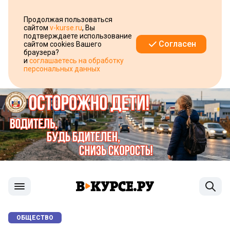
Продолжая пользоваться
сайтом
v-kurse.ru
, Вы
подтверждаете использование
Согласен
сайтом cookies Вашего
браузера?
и
соглашаетесь на обработку
персональных данных
ОБЩЕСТВО