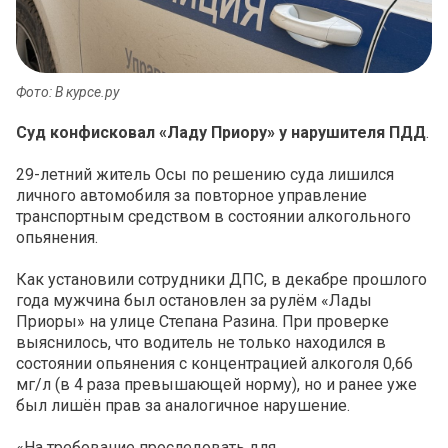
Фото: В курсе.ру
Суд конфисковал «Ладу Приору» у нарушителя ПДД
.
29-летний житель Осы по решению суда лишился
личного автомобиля за повторное управление
транспортным средством в состоянии алкогольного
опьянения.
Как установили сотрудники ДПС, в декабре прошлого
года мужчина был остановлен за рулём «Лады
Приоры» на улице Степана Разина. При проверке
выяснилось, что водитель не только находился в
состоянии опьянения с концентрацией алкоголя 0,66
мг/л (в 4 раза превышающей норму), но и ранее уже
был лишён прав за аналогичное нарушение.
«На требование проследовать для