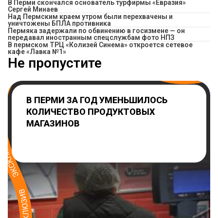
В Перми скончался основатель турфирмы «Евразия»
Сергей Минаев
Над Пермским краем утром были перехвачены и
уничтожены БПЛА противника
Пермяка задержали по обвинению в госизмене — он
передавал иностранным спецслужбам фото НПЗ
​В пермском ТРЦ «Колизей Синема» откроется сетевое
кафе «Лавка №1»
Не пропустите
В ПЕРМИ ЗА ГОД УМЕНЬШИЛОСЬ
КОЛИЧЕСТВО ПРОДУКТОВЫХ
МАГАЗИНОВ