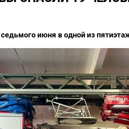
седьмого июня в одной из пятиэта