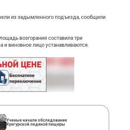
ывели из задымленного подъезда, сообщили
Площадь возгорания составила три
а и виновное лицо устанавливаются.
Ученые начали обследование
Кунгурской ледяной пещеры