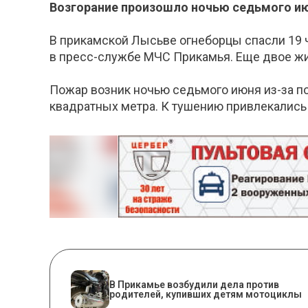
Возгорание произошло ночью седьмого ию
В прикамской Лысьве огнеборцы спасли 19 
в пресс-службе МЧС Прикамья. Еще двое жи
Пожар возник ночью седьмого июня из-за по
квадратных метра. К тушению привлекались 
В Прикамье возбудили дела против
родителей, купивших детям мотоциклы