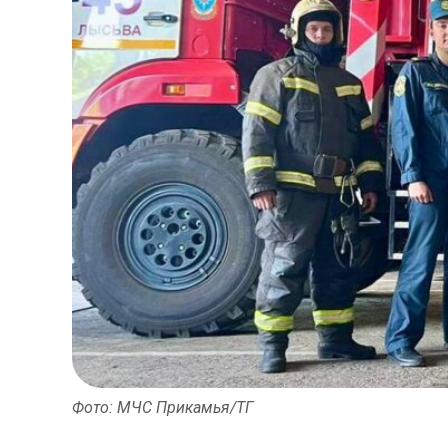
Фото: МЧС Прикамья/ТГ