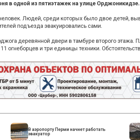
ня в одной из пятиэтажек на улице Орджоникидзе.
человек. Людей, среди которых было двое детей, в
телей подъезда эвакуировались сами.
джога деревянной двери в тамбуре второго этажа. 
11 огнеборцев и три единицы техники. Обстоятельств
В аэропорту Перми начнет работать
эвакуатор