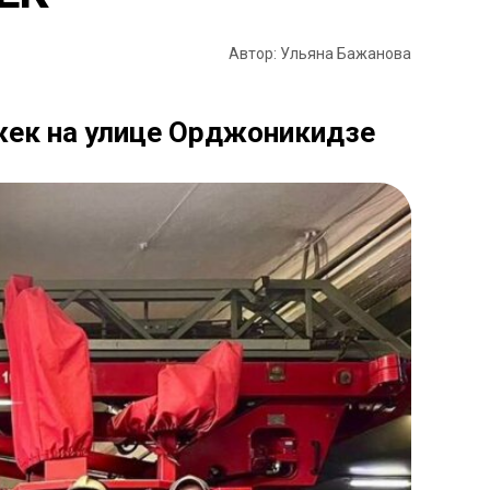
Автор: Ульяна Бажанова
жек на улице Орджоникидзе