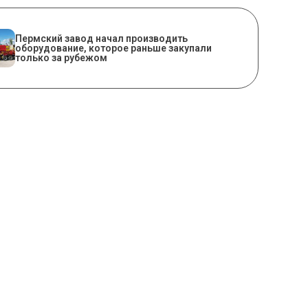
​Пермский завод начал производить
оборудование, которое раньше закупали
только за рубежом