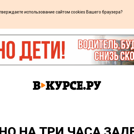
дтверждаете использование сайтом cookies Вашего браузера?
х
НО НА ТРИ ЧАСА ЗА