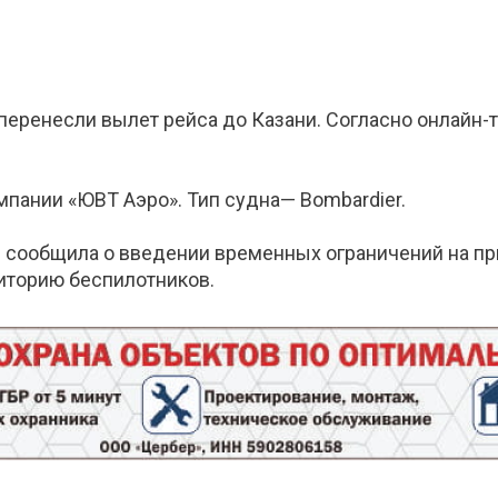
перенесли вылет рейса до Казани. Согласно онлайн-т
ании «ЮВТ Аэро». Тип судна— Bombardier.
 сообщила о введении временных ограничений на при
риторию беспилотников.