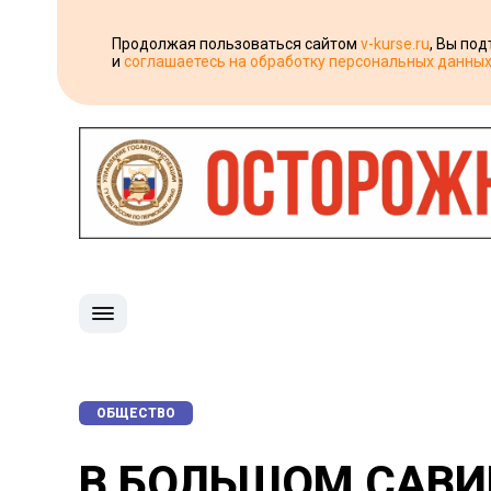
Продолжая пользоваться сайтом
v-kurse.ru
, Вы по
и
соглашаетесь на обработку персональных данны
ОБЩЕСТВО
В БОЛЬШОМ САВИ