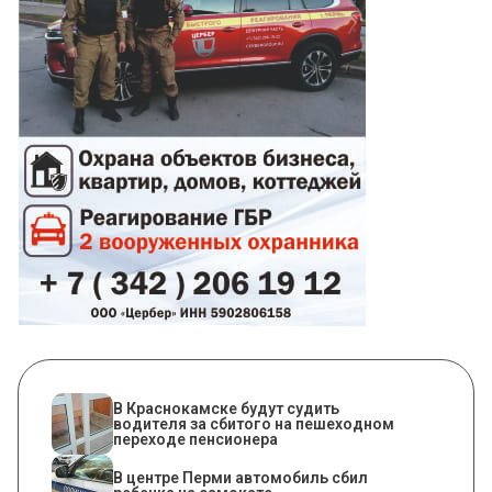
В Краснокамске будут судить
водителя за сбитого на пешеходном
переходе пенсионера
В центре Перми автомобиль сбил