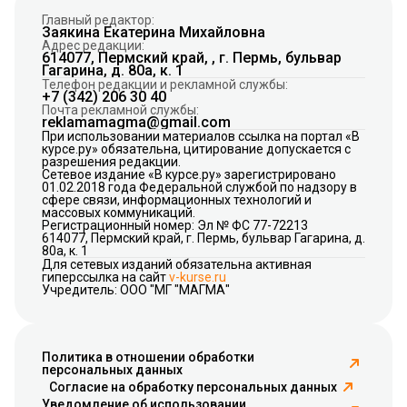
Главный редактор:
Заякина Екатерина Михайловна
Адрес редакции:
614077, Пермский край, , г. Пермь, бульвар
Гагарина, д. 80а, к. 1
Телефон редакции и рекламной службы:
+7 (342) 206 30 40
Почта рекламной службы:
reklamamagma@gmail.com
При использовании материалов ссылка на портал «В
курсе.ру» обязательна, цитирование допускается с
разрешения редакции.
Сетевое издание «В курсе.ру» зарегистрировано
01.02.2018 года Федеральной службой по надзору в
сфере связи, информационных технологий и
массовых коммуникаций.
Регистрационный номер: Эл № ФС 77-72213
614077, Пермский край, г. Пермь, бульвар Гагарина, д.
80а, к. 1
Для сетевых изданий обязательна активная
гиперссылка на сайт
v-kurse.ru
Учредитель: ООО "МГ "МАГМА"
Политика в отношении обработки
персональных данных
Согласие на обработку персональных данных
Уведомление об использовании