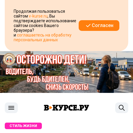
Продолжая пользоваться
сайтом
v-kurse.ru
, Вы
подтверждаете использование
Согласен
сайтом cookies Вашего
браузера?
и
соглашаетесь на обработку
персональных данных
СТИЛЬ ЖИЗНИ