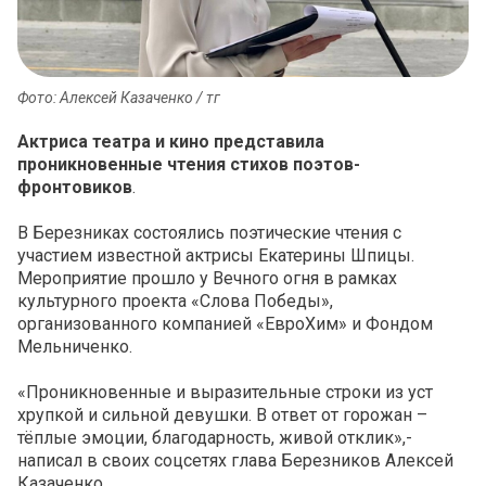
Фото: Алексей Казаченко / тг
Актриса театра и кино представила
проникновенные чтения стихов поэтов-
фронтовиков
.
В Березниках состоялись поэтические чтения с
участием известной актрисы Екатерины Шпицы.
Мероприятие прошло у Вечного огня в рамках
культурного проекта «Слова Победы»,
организованного компанией «ЕвроХим» и Фондом
Мельниченко.
«Проникновенные и выразительные строки из уст
хрупкой и сильной девушки. В ответ от горожан –
тёплые эмоции, благодарность, живой отклик»,-
написал в своих соцсетях глава Березников Алексей
Казаченко.