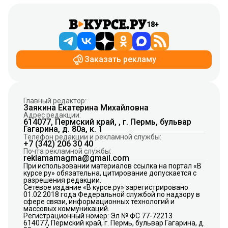
18+
Заказать рекламу
Главный редактор:
Заякина Екатерина Михайловна
Адрес редакции:
614077, Пермский край, , г. Пермь, бульвар
Гагарина, д. 80а, к. 1
Телефон редакции и рекламной службы:
+7 (342) 206 30 40
Почта рекламной службы:
reklamamagma@gmail.com
При использовании материалов ссылка на портал «В
курсе.ру» обязательна, цитирование допускается с
разрешения редакции.
Сетевое издание «В курсе.ру» зарегистрировано
01.02.2018 года Федеральной службой по надзору в
сфере связи, информационных технологий и
массовых коммуникаций.
Регистрационный номер: Эл № ФС 77-72213
614077, Пермский край, г. Пермь, бульвар Гагарина, д.