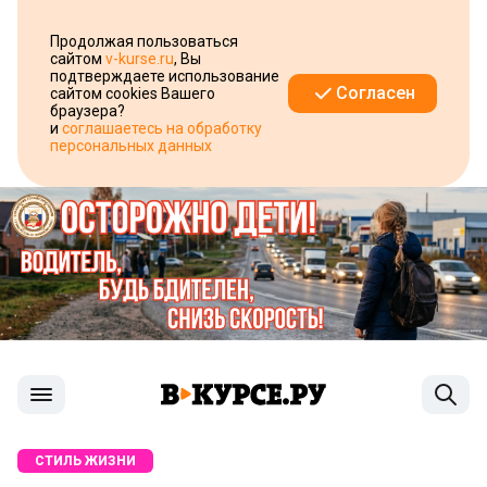
Продолжая пользоваться
сайтом
v-kurse.ru
, Вы
подтверждаете использование
Согласен
сайтом cookies Вашего
браузера?
и
соглашаетесь на обработку
персональных данных
СТИЛЬ ЖИЗНИ