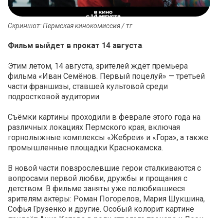
Скриншот: Пермская кинокомиссия / тг
Фильм выйдет в прокат 14 августа
.
Этим летом, 14 августа, зрителей ждёт премьера
фильма «Иван Семёнов. Первый поцелуй» — третьей
части франшизы, ставшей культовой среди
подростковой аудитории.
Съёмки картины проходили в феврале этого года на
различных локациях Пермского края, включая
горнолыжные комплексы «Жебреи» и «Гора», а также
промышленные площадки Краснокамска.
В новой части повзрослевшие герои сталкиваются с
вопросами первой любви, дружбы и прощания с
детством. В фильме заняты уже полюбившиеся
зрителям актёры: Роман Погорелов, Мария Шукшина,
Софья Грузенко и другие. Особый колорит картине