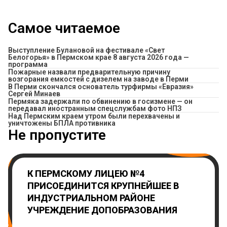
Самое читаемое
Выступление Булановой на фестивале «Свет
Белогорья» в Пермском крае 8 августа 2026 года —
программа
Пожарные назвали предварительную причину
возгорания емкостей с дизелем на заводе в Перми
В Перми скончался основатель турфирмы «Евразия»
Сергей Минаев
Пермяка задержали по обвинению в госизмене — он
передавал иностранным спецслужбам фото НПЗ
Над Пермским краем утром были перехвачены и
уничтожены БПЛА противника
Не пропустите
К ПЕРМСКОМУ ЛИЦЕЮ №4
ПРИСОЕДИНИТСЯ КРУПНЕЙШЕЕ В
ИНДУСТРИАЛЬНОМ РАЙОНЕ
УЧРЕЖДЕНИЕ ДОПОБРАЗОВАНИЯ