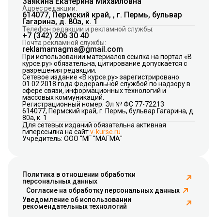
Заякина Екатерина Михайловна
Адрес редакции:
614077, Пермский край, , г. Пермь, бульвар
Гагарина, д. 80а, к. 1
Телефон редакции и рекламной службы:
+7 (342) 206 30 40
Почта рекламной службы:
reklamamagma@gmail.com
При использовании материалов ссылка на портал «В
курсе.ру» обязательна, цитирование допускается с
разрешения редакции.
Сетевое издание «В курсе.ру» зарегистрировано
01.02.2018 года Федеральной службой по надзору в
сфере связи, информационных технологий и
массовых коммуникаций.
Регистрационный номер: Эл № ФС 77-72213
614077, Пермский край, г. Пермь, бульвар Гагарина, д.
80а, к. 1
Для сетевых изданий обязательна активная
гиперссылка на сайт
v-kurse.ru
Учредитель: ООО "МГ "МАГМА"
Политика в отношении обработки
персональных данных
Согласие на обработку персональных данных
Уведомление об использовании
рекомендательных технологий