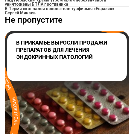
Над Пермским краем утром были перехвачены и
уничтожены БПЛА противника
В Перми скончался основатель турфирмы «Евразия»
Сергей Минаев
Не пропустите
В ПРИКАМЬЕ ВЫРОСЛИ ПРОДАЖИ
ПРЕПАРАТОВ ДЛЯ ЛЕЧЕНИЯ
ЭНДОКРИННЫХ ПАТОЛОГИЙ