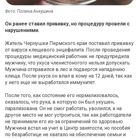
Фото: Полина Анкушина
Он ранее ставил прививку, но процедуру провели с
нарушениями.
Житель Чернушки Пермского края поставил прививку
от вируса клещевого энцефалита. После проведения
процедуры медицинский работник не предупредила
мужчину, что укуса членистоногого нельзя допускать.
Мужчина отправился в лес и подвергся нападению
клеща. После укуса он впал в кому на 12 дней, так как
у него еще не выработался иммунитет.
После того, как состояние его нормализовалось,
оказалось, что рука, в которую он был укушен,
парализована. Он не смог работать, уволился, а на
другое место не мог устроиться, так как работодатели
не принимали его из-за ограничений по здоровью.
Мужчина встал на учет в Центр занятости, но пособия
по безработице не хватало на обеспечение семьи и