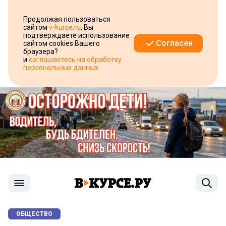
Продолжая пользоваться
сайтом
v-kurse.ru
, Вы
подтверждаете использование
Согласен
сайтом cookies Вашего
браузера?
и
соглашаетесь на обработку
персональных данных
ОБЩЕСТВО