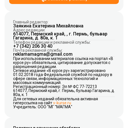
Главный редактор:
Заякина Екатерина Михайловна
Адрес редакции:
614077, Пермский край, , г. Пермь, бульвар
Гагарина, д. 80а, к. 1
Телефон редакции и рекламной службы:
+7 (342) 206 30 40
Почта рекламной службы:
reklamamagma@gmail.com
При использовании материалов ссылка на портал «В
курсе.ру» обязательна, цитирование допускается с
разрешения редакции.
Сетевое издание «В курсе.ру» зарегистрировано
01.02.2018 года Федеральной службой по надзору в
сфере связи, информационных технологий и
массовых коммуникаций.
Регистрационный номер: Эл № ФС 77-72213
614077, Пермский край, г. Пермь, бульвар Гагарина, д.
80а, к. 1
Для сетевых изданий обязательна активная
гиперссылка на сайт
v-kurse.ru
Учредитель: ООО "МГ "МАГМА"
Политика в отношении обработки