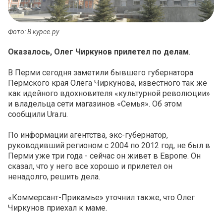
Фото: В курсе.ру
Оказалось, Олег Чиркунов прилетел по делам
.
В Перми сегодня заметили бывшего губернатора
Пермского края Олега Чиркунова, известного так же
как идейного вдохновителя «культурной революции»
и владельца сети магазинов «Семья». Об этом
сообщили Ura.ru.
По информации агентства, экс-губернатор,
руководивший регионом с 2004 по 2012 год, не был в
Перми уже три года - сейчас он живет в Европе. Он
сказал, что у него все хорошо и прилетел он
ненадолго, решить дела.
«Коммерсант-Прикамье» уточнил также, что Олег
Чиркунов приехал к маме.