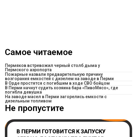
Самое читаемое
Пермяков встревожил черный столб дыма у
Пермского аэропорта
Пожарные назвали предварительную причину
возгорания емкостей с дизелем на заводе в Перми
В Орде простятся с погибшим в ходе СВО бойцом
​В Перми начнут судить хозяина бара «ПивоМясо», где
погибла девушка
На заводе масел в Перми загорелись емкости с
дизельным топливом
Не пропустите
В ПЕРМИ ГОТОВИТСЯ К ЗАПУСКУ