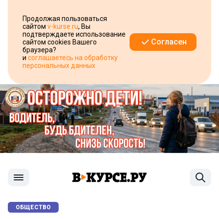
Продолжая пользоваться
сайтом
v-kurse.ru
, Вы
подтверждаете использование
Согласен
сайтом cookies Вашего
браузера?
и
соглашаетесь на обработку
персональных данных
ОБЩЕСТВО