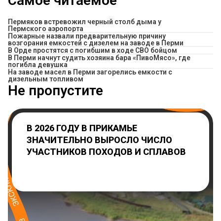
Самое читаемое
Пермяков встревожил черный столб дыма у
Пермского аэропорта
Пожарные назвали предварительную причину
возгорания емкостей с дизелем на заводе в Перми
В Орде простятся с погибшим в ходе СВО бойцом
​В Перми начнут судить хозяина бара «ПивоМясо», где
погибла девушка
На заводе масел в Перми загорелись емкости с
дизельным топливом
Не пропустите
В 2026 ГОДУ В ПРИКАМЬЕ
ЗНАЧИТЕЛЬНО ВЫРОСЛО ЧИСЛО
УЧАСТНИКОВ ПОХОДОВ И СПЛАВОВ