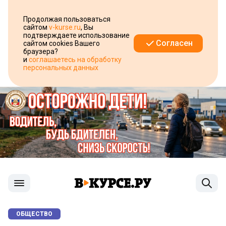
Продолжая пользоваться
сайтом
v-kurse.ru
, Вы
подтверждаете использование
Согласен
сайтом cookies Вашего
браузера?
и
соглашаетесь на обработку
персональных данных
ОБЩЕСТВО