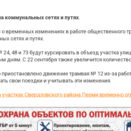
а коммунальных сетях и путях
.
о временных изменениях в работе общественного тр
ых сетях и путях.
24, 48 и 73 будут курсировать в объезд участка ули
м дням. С 22 сентября также увеличится количество
о приостановлено движение трамвая № 12 из-за работ
ть свои поездки и учитывать эти изменения.
а участках Свердловского района Перми временно ог