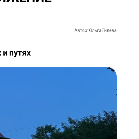
Автор: Ольга Гилёва
 и путях