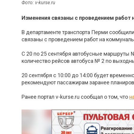
Фото: v-kurse.ru
Изменения связаны с проведением работ н
В департаменте транспорта Перми сообщили 
связаны с проведением работ на коммунальн
С 20 по 25 сентября автобусные маршруты № 
количество рейсов автобуса № 2 по выходны
20 сентября с 10:00 до 14:00 будет временн
рекомендуют пассажирам заранее планирова
Ранее портал v-kurse.ru сообщал о том, что
н