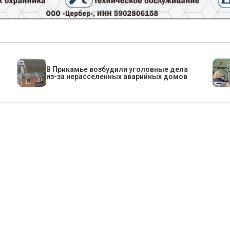
В Прикамье возбудили уголовные дела
из-за нерасселенных аварийных домов