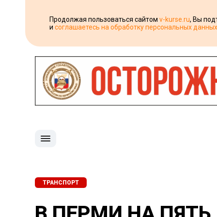
Продолжая пользоваться сайтом
v-kurse.ru
, Вы по
и
соглашаетесь на обработку персональных данны
ТРАНСПОРТ
В ПЕРМИ НА ПЯТ