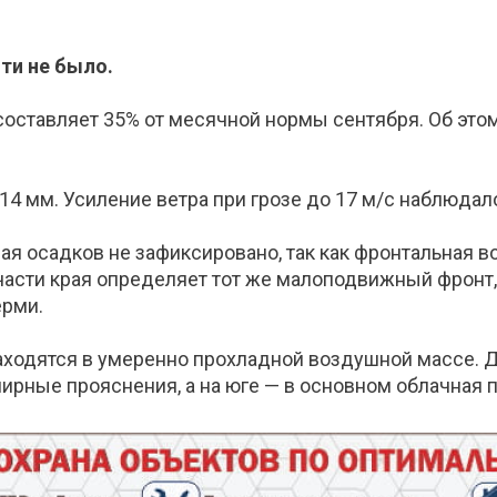
ти не было.
о составляет 35% от месячной нормы сентября. Об э
14 мм. Усиление ветра при грозе до 17 м/с наблюдал
ая осадков не зафиксировано, так как фронтальная 
части края определяет тот же малоподвижный фронт,
ерми.
аходятся в умеренно прохладной воздушной массе. 
ширные прояснения, а на юге — в основном облачная п