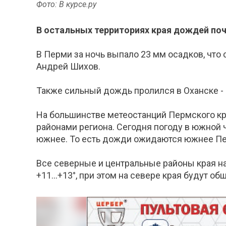
Фото: В курсе.ру
В остальных территориях края дождей поч
В Перми за ночь выпало 23 мм осадков, чт
Андрей Шихов.
Также сильный дождь пролился в Оханске - 
На большинстве метеостанций Пермского кр
районами региона. Сегодня погоду в южной 
южнее. То есть дожди ожидаются южнее П
Все северные и центральные районы края н
+11…+13°, при этом на севере края будут об