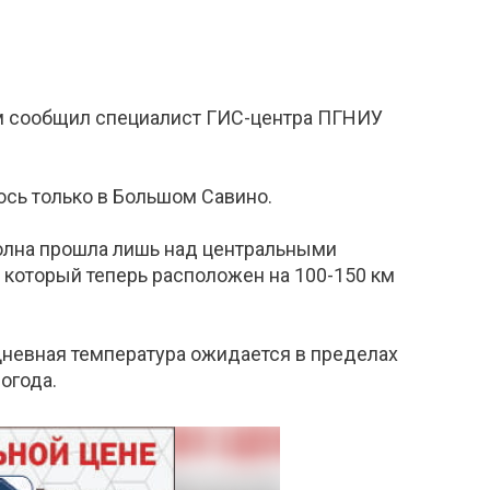
том сообщил специалист ГИС-центра ПГНИУ
ось только в Большом Савино.
волна прошла лишь над центральными
 который теперь расположен на 100-150 км
Дневная температура ожидается в пределах
огода.