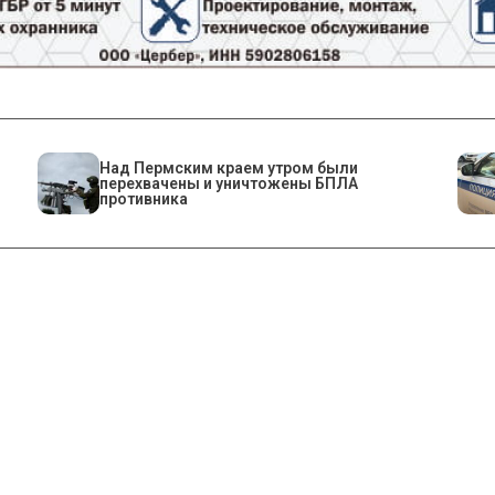
Над Пермским краем утром были
перехвачены и уничтожены БПЛА
противника