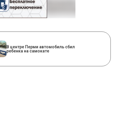
В центре Перми автомобиль сбил
ребенка на самокате