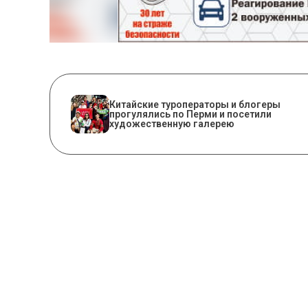
Китайские туроператоры и блогеры
прогулялись по Перми и посетили
художественную галерею