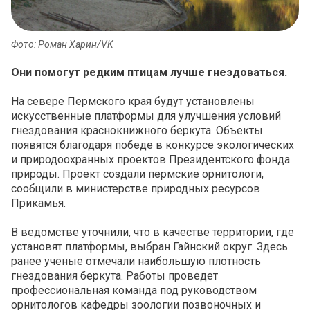
Фото: Роман Харин/VK
Они помогут редким птицам лучше гнездоваться.
На севере Пермского края будут установлены
искусственные платформы для улучшения условий
гнездования краснокнижного беркута. Объекты
появятся благодаря победе в конкурсе экологических
и природоохранных проектов Президентского фонда
природы. Проект создали пермские орнитологи,
сообщили в министерстве природных ресурсов
Прикамья.
В ведомстве уточнили, что в качестве территории, где
установят платформы, выбран Гайнский округ. Здесь
ранее ученые отмечали наибольшую плотность
гнездования беркута. Работы проведет
профессиональная команда под руководством
орнитологов кафедры зоологии позвоночных и