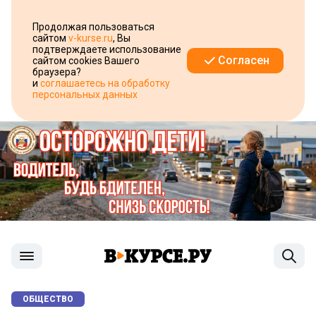
Продолжая пользоваться
сайтом
v-kurse.ru
, Вы
подтверждаете использование
Согласен
сайтом cookies Вашего
браузера?
и
соглашаетесь на обработку
персональных данных
ОБЩЕСТВО