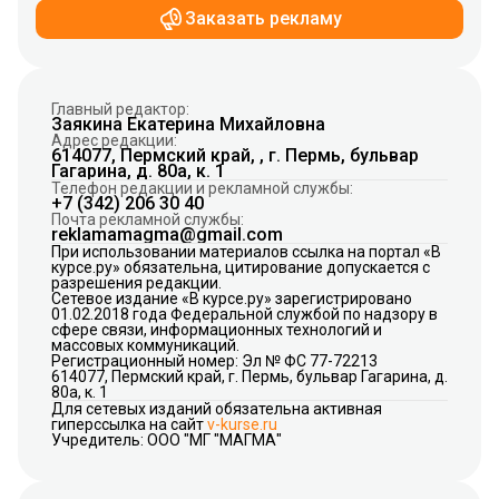
Заказать рекламу
Главный редактор:
Заякина Екатерина Михайловна
Адрес редакции:
614077, Пермский край, , г. Пермь, бульвар
Гагарина, д. 80а, к. 1
Телефон редакции и рекламной службы:
+7 (342) 206 30 40
Почта рекламной службы:
reklamamagma@gmail.com
При использовании материалов ссылка на портал «В
курсе.ру» обязательна, цитирование допускается с
разрешения редакции.
Сетевое издание «В курсе.ру» зарегистрировано
01.02.2018 года Федеральной службой по надзору в
сфере связи, информационных технологий и
массовых коммуникаций.
Регистрационный номер: Эл № ФС 77-72213
614077, Пермский край, г. Пермь, бульвар Гагарина, д.
80а, к. 1
Для сетевых изданий обязательна активная
гиперссылка на сайт
v-kurse.ru
Учредитель: ООО "МГ "МАГМА"