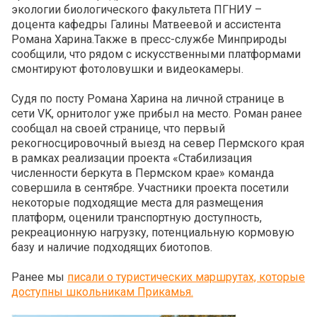
экологии биологического факультета ПГНИУ –
доцента кафедры Галины Матвеевой и ассистента
Романа Харина.Также в пресс-службе Минприроды
сообщили, что рядом с искусственными платформами
смонтируют фотоловушки и видеокамеры.
Судя по посту Романа Харина на личной странице в
сети VK, орнитолог уже прибыл на место. Роман ранее
сообщал на своей странице, что первый
рекогносцировочный выезд на север Пермского края
в рамках реализации проекта «Стабилизация
численности беркута в Пермском крае» команда
совершила в сентябре. Участники проекта посетили
некоторые подходящие места для размещения
платформ, оценили транспортную доступность,
рекреационную нагрузку, потенциальную кормовую
базу и наличие подходящих биотопов.
Ранее мы
писали о туристических маршрутах, которые
доступны школьникам Прикамья.