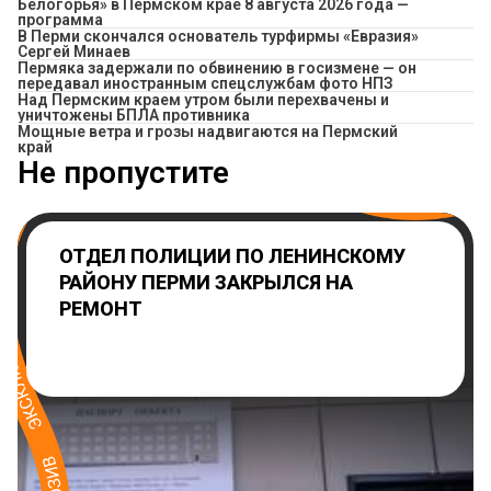
Белогорья» в Пермском крае 8 августа 2026 года —
программа
В Перми скончался основатель турфирмы «Евразия»
Сергей Минаев
Пермяка задержали по обвинению в госизмене — он
передавал иностранным спецслужбам фото НПЗ
Над Пермским краем утром были перехвачены и
уничтожены БПЛА противника
Мощные ветра и грозы надвигаются на Пермский
край
Не пропустите
ОТДЕЛ ПОЛИЦИИ ПО ЛЕНИНСКОМУ
РАЙОНУ ПЕРМИ ЗАКРЫЛСЯ НА
РЕМОНТ