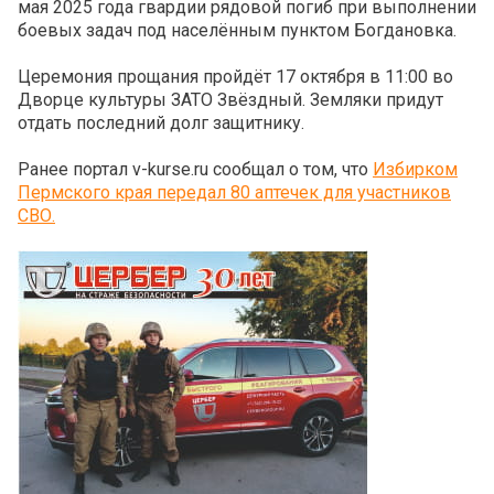
мая 2025 года гвардии рядовой погиб при выполнении
боевых задач под населённым пунктом Богдановка.
Церемония прощания пройдёт 17 октября в 11:00 во
Дворце культуры ЗАТО Звёздный. Земляки придут
отдать последний долг защитнику.
Ранее портал v-kurse.ru сообщал о том, что
Избирком
Пермского края передал 80 аптечек для участников
СВО.