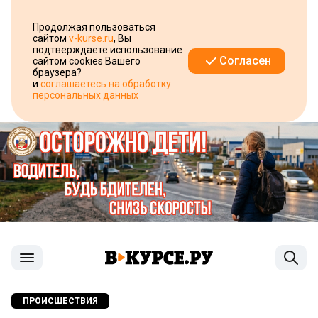
Продолжая пользоваться
сайтом
v-kurse.ru
, Вы
подтверждаете использование
Согласен
сайтом cookies Вашего
браузера?
и
соглашаетесь на обработку
персональных данных
ПРОИСШЕСТВИЯ