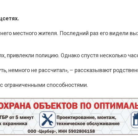
цсетях.
тнего местного жителя. Последний раз его видели в
х, привлекли полицию. Однако спустя несколько час
уть, немного не рассчитал», – рассказывают родстве
с ограниченными способностями.