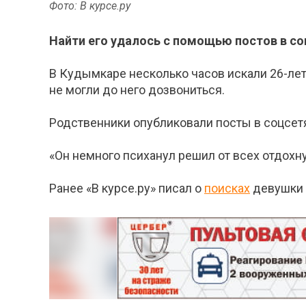
Фото: В курсе.ру
Найти его удалось с помощью постов в со
В Кудымкаре несколько часов искали 26-ле
не могли до него дозвониться.
Родственники опубликовали посты в соцсетя
«Он немного психанул решил от всех отдохн
Ранее «В курсе.ру» писал о
поисках
девушки 