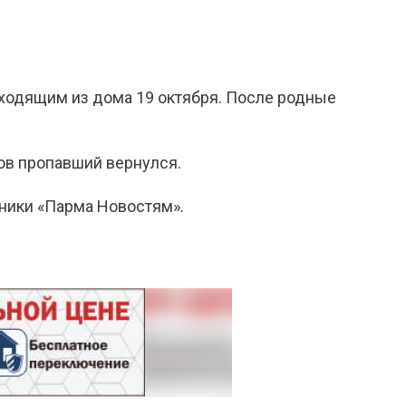
ыходящим из дома 19 октября. После родные
ов пропавший вернулся.
нники «Парма Новостям».