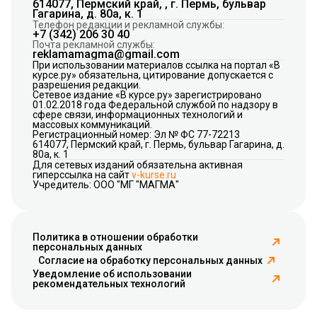
614077, Пермский край, , г. Пермь, бульвар
Гагарина, д. 80а, к. 1
Телефон редакции и рекламной службы:
+7 (342) 206 30 40
Почта рекламной службы:
reklamamagma@gmail.com
При использовании материалов ссылка на портал «В
курсе.ру» обязательна, цитирование допускается с
разрешения редакции.
Сетевое издание «В курсе.ру» зарегистрировано
01.02.2018 года Федеральной службой по надзору в
сфере связи, информационных технологий и
массовых коммуникаций.
Регистрационный номер: Эл № ФС 77-72213
614077, Пермский край, г. Пермь, бульвар Гагарина, д.
80а, к. 1
Для сетевых изданий обязательна активная
гиперссылка на сайт
v-kurse.ru
Учредитель: ООО "МГ "МАГМА"
Политика в отношении обработки
персональных данных
Согласие на обработку персональных данных
Уведомление об использовании
рекомендательных технологий