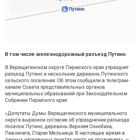
В том числе железнодорожный разъезд Путино.
В Верещагинском округе Пермского края упразднят
разъезд Путино и нескольких деревень Путинского
сельского поселения. Об этом сообщили в телеграм-
канале Совета представительных органов
муниципальных образований при Законодательном
Собрании Пермского края.
«Депутаты Думы Верещагинского муниципального
округа выразили согласие об упразднении разъезда
поселок Путино, деревень Верхняя Ознобиха,
Павличата, Старая Мельница. В настоящее время в
данных населенных пунктах никто не проживает», —