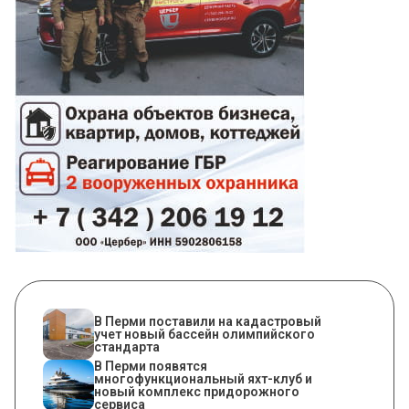
В Перми поставили на кадастровый
учет новый бассейн олимпийского
стандарта
В Перми появятся
многофункциональный яхт-клуб и
новый комплекс придорожного
сервиса