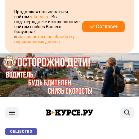
Продолжая пользоваться
сайтом
v-kurse.ru
, Вы
подтверждаете использование
Согласен
сайтом cookies Вашего
браузера?
и
соглашаетесь на обработку
персональных данных
ОБЩЕСТВО