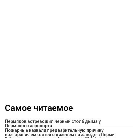
Самое читаемое
Пермяков встревожил черный столб дыма у
Пермского аэропорта
Пожарные назвали предварительную причину
возгорания емкостей с дизелем на заводе в Перми