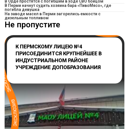
В Орде простятся с погибшим в ходе СВО бойцом
​В Перми начнут судить хозяина бара «ПивоМясо», где
погибла девушка
На заводе масел в Перми загорелись емкости с
дизельным топливом
Не пропустите
К ПЕРМСКОМУ ЛИЦЕЮ №4
ПРИСОЕДИНИТСЯ КРУПНЕЙШЕЕ В
ИНДУСТРИАЛЬНОМ РАЙОНЕ
УЧРЕЖДЕНИЕ ДОПОБРАЗОВАНИЯ