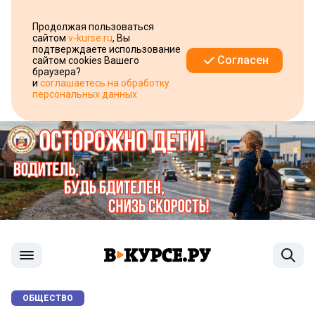
Продолжая пользоваться
сайтом
v-kurse.ru
, Вы
подтверждаете использование
Согласен
сайтом cookies Вашего
браузера?
и
соглашаетесь на обработку
персональных данных
ОБЩЕСТВО