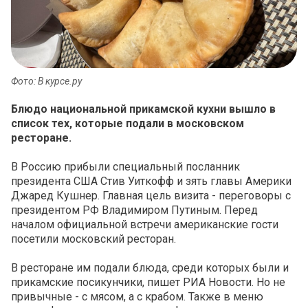
Фото: В курсе.ру
Блюдо национальной прикамской кухни вышло в
список тех, которые подали в московском
ресторане.
В Россию прибыли специальный посланник
президента США Стив Уиткофф и зять главы Америки
Джаред Кушнер. Главная цель визита - переговоры с
президентом РФ Владимиром Путиным. Перед
началом официальной встречи американские гости
посетили московский ресторан.
В ресторане им подали блюда, среди которых были и
прикамские посикунчики, пишет РИА Новости. Но не
привычные - с мясом, а с крабом. Также в меню