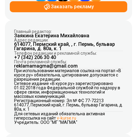
Заказать рекламу
Главный редактор:
Заякина Екатерина Михайловна
Адрес редакции:
614077, Пермский край, , г. Пермь, бульвар
Гагарина, д. 80а, к. 1
Телефон редакции и рекламной службы:
+7 (342) 206 30 40
Почта рекламной службы:
reklamamagma@gmail.com
При использовании материалов ссылка на портал «В
курсе.ру» обязательна, цитирование допускается с
разрешения редакции.
Сетевое издание «В курсе.ру» зарегистрировано
01.02.2018 года Федеральной службой по надзору в
сфере связи, информационных технологий и
массовых коммуникаций.
Регистрационный номер: Эл № ФС 77-72213
614077, Пермский край, г. Пермь, бульвар Гагарина, д.
80а, к. 1
Для сетевых изданий обязательна активная
гиперссылка на сайт
v-kurse.ru
Учредитель: ООО "МГ "МАГМА"