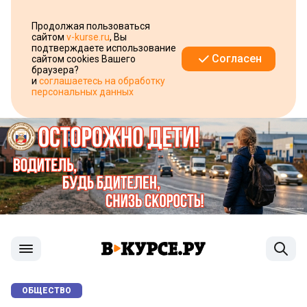
Продолжая пользоваться
сайтом
v-kurse.ru
, Вы
подтверждаете использование
Согласен
сайтом cookies Вашего
браузера?
и
соглашаетесь на обработку
персональных данных
ОБЩЕСТВО