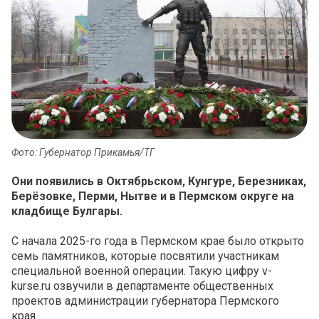
Фото: Губернатор Прикамья/ТГ
Они появились в Октябрьском, Кунгуре, Березниках,
Берёзовке, Перми, Нытве и в Пермском округе на
кладбище Булгары.
С начала 2025-го года в Пермском крае было открыто
семь памятников, которые посвятили участникам
специальной военной операции. Такую цифру v-
kurse.ru озвучили в департаменте общественных
проектов администрации губернатора Пермского
края.