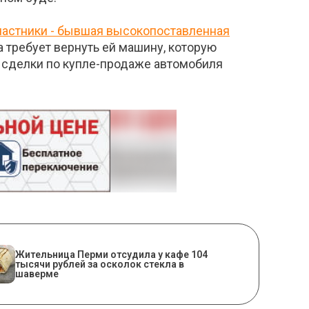
участники - бывшая высокопоставленная
 требует вернуть ей машину, которую
и сделки по купле-продаже автомобиля
Жительница Перми отсудила у кафе 104
тысячи рублей за осколок стекла в
шаверме