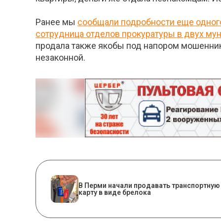
Ранее мы
сообщали подробности еще одного
сотрудница отделов прокуратуры в двух му
продала также якобы под напором мошенник
незаконной.
В Перми начали продавать транспортную
карту в виде брелока