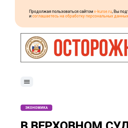
Продолжая пользоваться сайтом
v-kurse.ru
, Вы по
и
соглашаетесь на обработку персональных данны
ЭКОНОМИКА
В ВЕРХОВНОМ СУ