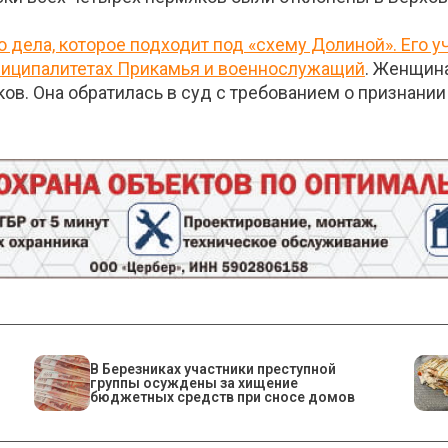
 дела, которое подходит под «схему Долиной». Его 
ниципалитетах Прикамья и военнослужащий
. Женщина
ов. Она обратилась в суд с требованием о признани
В Березниках участники преступной
группы осуждены за хищение
бюджетных средств при сносе домов