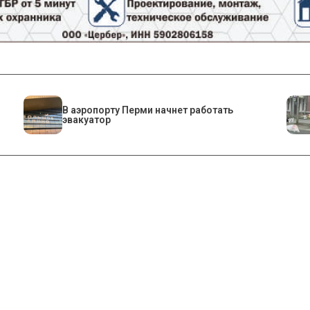
В аэропорту Перми начнет работать
эвакуатор