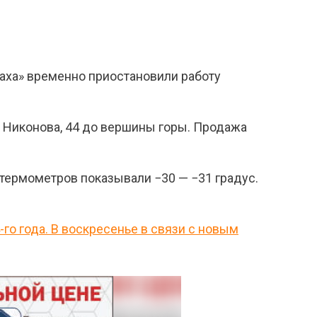
аха» временно приостановили работу
. Никонова, 44 до вершины горы. Продажа
 термометров показывали −30 — −31 градус.
го года. В воскресенье в связи с новым