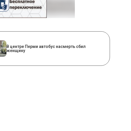
В центре Перми автобус насмерть сбил
женщину